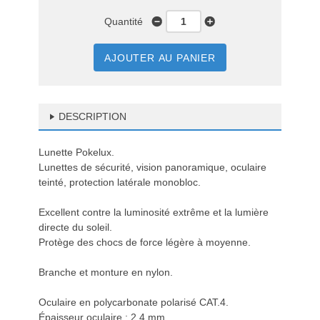
Quantité
AJOUTER AU PANIER
DESCRIPTION
Lunette Pokelux.
Lunettes de sécurité, vision panoramique, oculaire
teinté, protection latérale monobloc.
Excellent contre la luminosité extrême et la lumière
directe du soleil.
Protège des chocs de force légère à moyenne.
Branche et monture en nylon.
Oculaire en polycarbonate polarisé CAT.4.
Épaisseur oculaire : 2,4 mm.