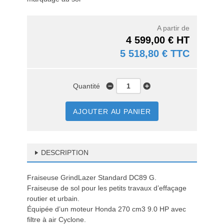
A partir de
4 599,00 € HT
5 518,80 € TTC
Quantité
AJOUTER AU PANIER
DESCRIPTION
Fraiseuse GrindLazer Standard DC89 G.
Fraiseuse de sol pour les petits travaux d’effaçage
routier et urbain.
Équipée d’un moteur Honda 270 cm3 9.0 HP avec
filtre à air Cyclone.