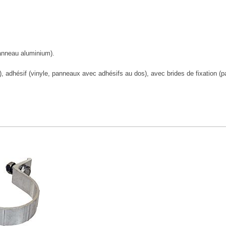
anneau aluminium).
), adhésif (vinyle, panneaux avec adhésifs au dos), avec brides de fixation (p