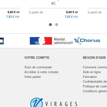
BC
6,60 €
à partir de
6,60 €
à partir de
HT
HT
7,92 €
7,92 €
TTC
TTC
VOTRE COMPTE
BESOIN D'AIDE
Suivi de commande
Comment comma
Accédez à votre compte
Aide en ligne
Votre panier
Formation
Confidentialité d
Politique de cook
Conditions génér