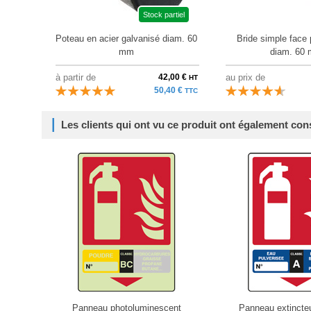
Stock partiel
Poteau en acier galvanisé diam. 60
Bride simple face 
mm
diam. 60
à partir de
42,00 €
au prix de
HT
50,40 €
TTC
Les clients qui ont vu ce produit ont également con
Panneau photoluminescent
Panneau extincte