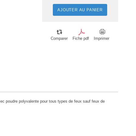
AJOUTER AU PANIER
Comparer
Fiche pdf
Imprimer
ec poudre polyvalente pour tous types de feux sauf feux de