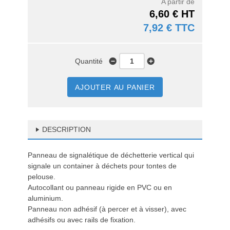
A partir de
6,60 € HT
7,92 € TTC
Quantité
AJOUTER AU PANIER
DESCRIPTION
Panneau de signalétique de déchetterie vertical qui
signale un container à déchets pour tontes de
pelouse.
Autocollant ou panneau rigide en PVC ou en
aluminium.
Panneau non adhésif (à percer et à visser), avec
adhésifs ou avec rails de fixation.