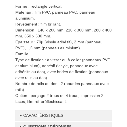
Forme : rectangle vertical.
Matériau : film PVC, panneau PVC, panneau
aluminium.
Revêtement : film brillant.
Dimension : 140 x 200 mm, 210 x 300 mm, 280 x 400
mm, 350 x 500 mm.
Épaisseur : 70µ (vinyle adhésif), 2 mm (panneau
PVC), 1,5 mm (panneau aluminium).
Famille : .
Type de fixation : à visser ou à coller (panneaux PVC
et aluminium), adhésif (vinyle, panneaux avec
adhésifs au dos), avec brides de fixation (panneaux
avec rails au dos).
Nombre de rails au dos : 2 (pour les panneaux avec
rails).
Option : perçage 2 trous ou 4 trous, impression 2
faces, film rétroréfléchissant.
CARACTÉRISTIQUES
QUESTIONS / RÉPONSES