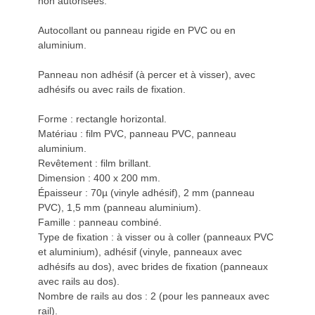
non autorisées.
Autocollant ou panneau rigide en PVC ou en
aluminium.
Panneau non adhésif (à percer et à visser), avec
adhésifs ou avec rails de fixation.
Forme : rectangle horizontal.
Matériau : film PVC, panneau PVC, panneau
aluminium.
Revêtement : film brillant.
Dimension : 400 x 200 mm.
Épaisseur : 70µ (vinyle adhésif), 2 mm (panneau
PVC), 1,5 mm (panneau aluminium).
Famille : panneau combiné.
Type de fixation : à visser ou à coller (panneaux PVC
et aluminium), adhésif (vinyle, panneaux avec
adhésifs au dos), avec brides de fixation (panneaux
avec rails au dos).
Nombre de rails au dos : 2 (pour les panneaux avec
rail).