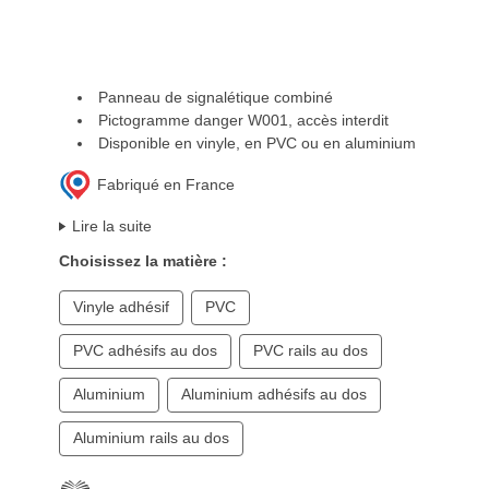
Panneau de signalétique combiné
Pictogramme danger W001, accès interdit
Disponible en vinyle, en PVC ou en aluminium
Fabriqué en France
Lire la suite
Choisissez la matière :
Vinyle adhésif
PVC
PVC adhésifs au dos
PVC rails au dos
Aluminium
Aluminium adhésifs au dos
Aluminium rails au dos