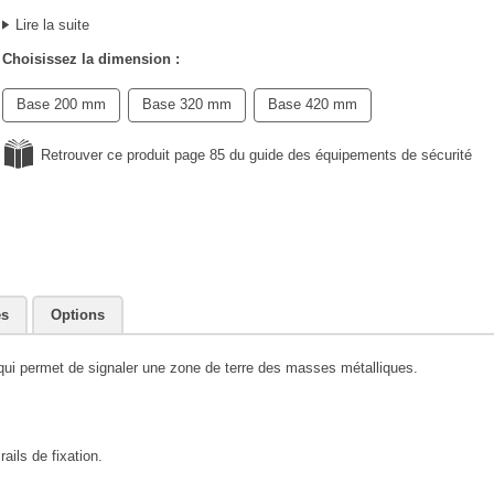
Lire la suite
Choisissez la dimension :
Base 200 mm
Base 320 mm
Base 420 mm
Retrouver ce produit page 85 du guide des équipements de sécurité
es
Options
 qui permet de signaler une zone de terre des masses métalliques.
ails de fixation.