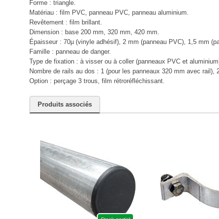
Forme : triangle.
Matériau : film PVC, panneau PVC, panneau aluminium.
Revêtement : film brillant.
Dimension : base 200 mm, 320 mm, 420 mm.
Épaisseur : 70µ (vinyle adhésif), 2 mm (panneau PVC), 1,5 mm (p
Famille : panneau de danger.
Type de fixation : à visser ou à coller (panneaux PVC et aluminium
Nombre de rails au dos : 1 (pour les panneaux 320 mm avec rail), 
Option : perçage 3 trous, film rétroréfléchissant.
Produits associés