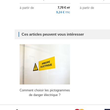
à partir de
7,70 €
à partir de
HT
9,24 €
TTC
Ces articles peuvent vous intéresser
Comment choisir les pictogrammes
de danger électrique ?