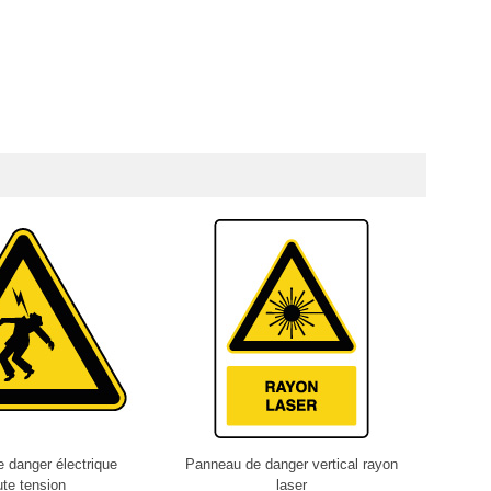
 danger électrique
Panneau de danger vertical rayon
Pan
te tension
laser