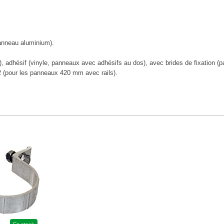
anneau aluminium).
), adhésif (vinyle, panneaux avec adhésifs au dos), avec brides de fixation (p
2 (pour les panneaux 420 mm avec rails).