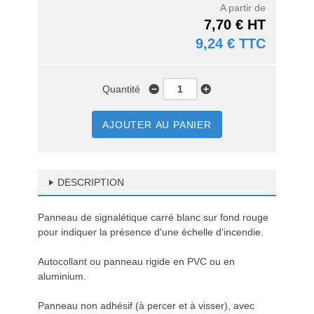
A partir de
7,70 € HT
9,24 € TTC
Quantité
AJOUTER AU PANIER
DESCRIPTION
Panneau de signalétique carré blanc sur fond rouge
pour indiquer la présence d'une échelle d'incendie.
Autocollant ou panneau rigide en PVC ou en
aluminium.
Panneau non adhésif (à percer et à visser), avec