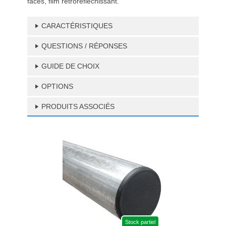
faces, film rétroréfléchissant.
CARACTÉRISTIQUES
QUESTIONS / RÉPONSES
GUIDE DE CHOIX
OPTIONS
PRODUITS ASSOCIÉS
Stock partiel