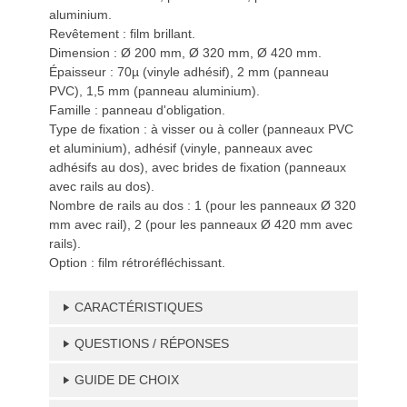
aluminium.
Revêtement : film brillant.
Dimension : Ø 200 mm, Ø 320 mm, Ø 420 mm.
Épaisseur : 70µ (vinyle adhésif), 2 mm (panneau
PVC), 1,5 mm (panneau aluminium).
Famille : panneau d'obligation.
Type de fixation : à visser ou à coller (panneaux PVC
et aluminium), adhésif (vinyle, panneaux avec
adhésifs au dos), avec brides de fixation (panneaux
avec rails au dos).
Nombre de rails au dos : 1 (pour les panneaux Ø 320
mm avec rail), 2 (pour les panneaux Ø 420 mm avec
rails).
Option : film rétroréfléchissant.
CARACTÉRISTIQUES
QUESTIONS / RÉPONSES
GUIDE DE CHOIX