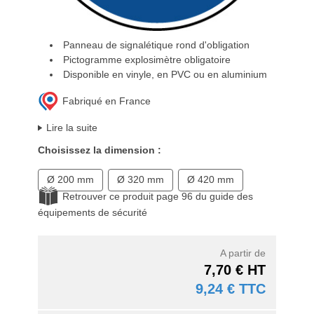
Panneau de signalétique rond d'obligation
Pictogramme explosimètre obligatoire
Disponible en vinyle, en PVC ou en aluminium
Fabriqué en France
Lire la suite
Choisissez la dimension :
Ø 200 mm
Ø 320 mm
Ø 420 mm
Retrouver ce produit page 96 du guide des
équipements de sécurité
A partir de
7,70 € HT
9,24 € TTC