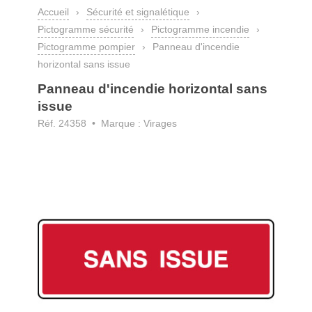
Accueil
›
Sécurité et signalétique
›
Pictogramme sécurité
›
Pictogramme incendie
›
Pictogramme pompier
›
Panneau d'incendie
horizontal sans issue
Panneau d'incendie horizontal sans
issue
Réf. 24358 • Marque : Virages