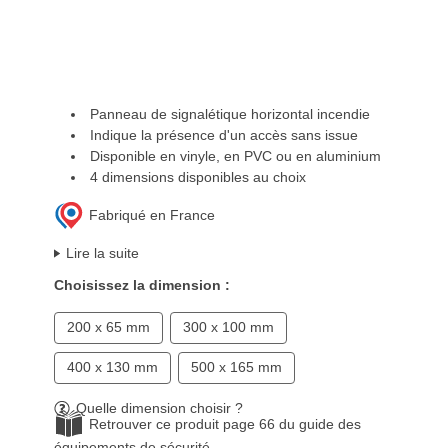
Panneau de signalétique horizontal incendie
Indique la présence d'un accès sans issue
Disponible en vinyle, en PVC ou en aluminium
4 dimensions disponibles au choix
Fabriqué en France
Lire la suite
Choisissez la dimension :
200 x 65 mm
300 x 100 mm
400 x 130 mm
500 x 165 mm
Quelle dimension choisir ?
Retrouver ce produit page 66 du guide des
équipements de sécurité