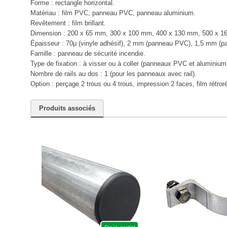
Forme : rectangle horizontal.
Matériau : film PVC, panneau PVC, panneau aluminium.
Revêtement : film brillant.
Dimension : 200 x 65 mm, 300 x 100 mm, 400 x 130 mm, 500 x 1
Épaisseur : 70µ (vinyle adhésif), 2 mm (panneau PVC), 1,5 mm (p
Famille : panneau de sécurité incendie.
Type de fixation : à visser ou à coller (panneaux PVC et aluminium
Nombre de rails au dos : 1 (pour les panneaux avec rail).
Option : perçage 2 trous ou 4 trous, impression 2 faces, film rétror
Produits associés