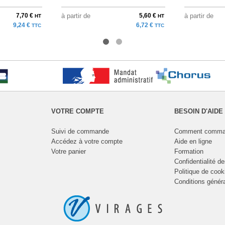
7,70 €
à partir de
5,60 €
à partir de
HT
HT
9,24 €
6,72 €
TTC
TTC
VOTRE COMPTE
BESOIN D'AIDE
Suivi de commande
Comment comma
Accédez à votre compte
Aide en ligne
Votre panier
Formation
Confidentialité d
Politique de cook
Conditions génér