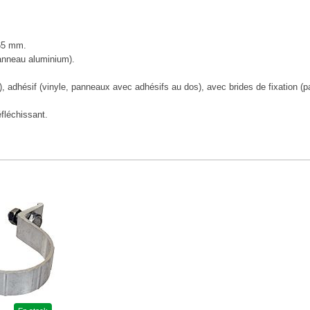
65 mm.
anneau aluminium).
), adhésif (vinyle, panneaux avec adhésifs au dos), avec brides de fixation (p
éfléchissant.