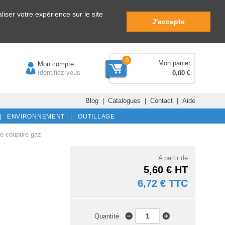
iser votre expérience sur le site
J'accepte
0
Mon panier
Mon compte
Identifiez-vous
0,00 €
Blog
|
Catalogues
|
Contact
|
Aide
|
ENVIRONNEMENT |
OUTILLAGE
ne coupure gaz
A partir de
5,60 € HT
6,72 € TTC
Quantité