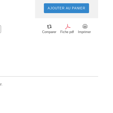
AJOUTER AU PANIER
Comparer
Fiche pdf
Imprimer
z.