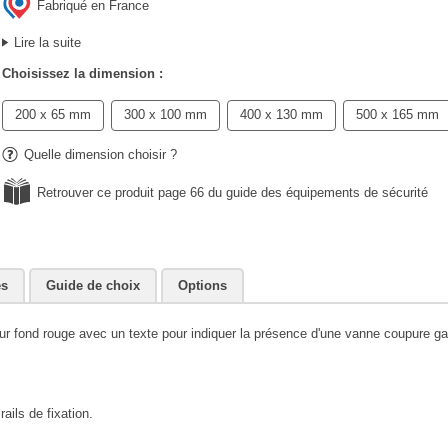
Fabriqué en France
Lire la suite
Choisissez la dimension :
200 x 65 mm
300 x 100 mm
400 x 130 mm
500 x 165 mm
Quelle dimension choisir ?
Retrouver ce produit page 66 du guide des équipements de sécurité
es
Guide de choix
Options
sur fond rouge avec un texte pour indiquer la présence d'une vanne coupure ga
ails de fixation.