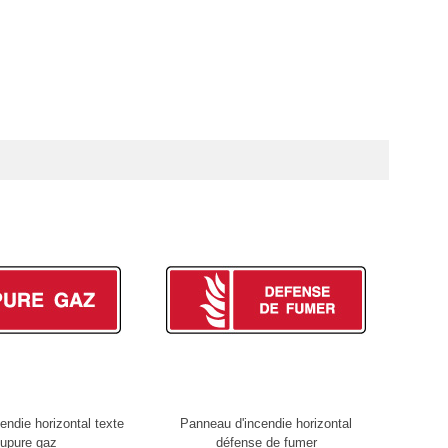
endie horizontal texte
Panneau d'incendie horizontal
Pannea
upure gaz
défense de fumer