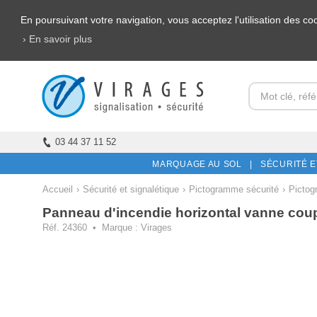
En poursuivant votre navigation, vous acceptez l'utilisation des c
› En savoir plus
03 44 37 11 52
MARQUAGE AU SOL |
SÉCURITÉ E
Accueil
›
Sécurité et signalétique
›
Pictogramme sécurité
›
Pictog
Panneau d'incendie horizontal vanne cou
Réf. 24360 • Marque : Virages