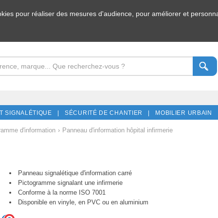
ookies pour réaliser des mesures d'audience, pour améliorer et personnal
T SIGNALÉTIQUE |
SÉCURITÉ DE CHANTIER |
MOBILIER URBAIN 
ramme d'information
›
Panneau d'information hôpital infirmerie
Panneau signalétique d'information carré
Pictogramme signalant une infirmerie
Conforme à la norme ISO 7001
Disponible en vinyle, en PVC ou en aluminium