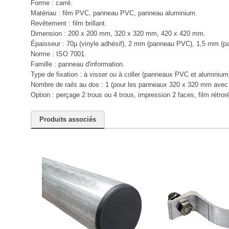
Forme : carré.
Matériau : film PVC, panneau PVC, panneau aluminium.
Revêtement : film brillant.
Dimension : 200 x 200 mm, 320 x 320 mm, 420 x 420 mm.
Épaisseur : 70µ (vinyle adhésif), 2 mm (panneau PVC), 1,5 mm (p
Norme : ISO 7001.
Famille : panneau d'information.
Type de fixation : à visser ou à coller (panneaux PVC et aluminium
Nombre de rails au dos : 1 (pour les panneaux 320 x 320 mm avec r
Option : perçage 2 trous ou 4 trous, impression 2 faces, film rétror
Produits associés