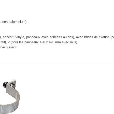
anneau aluminium).
), adhésif (vinyle, panneaux avec adhésifs au dos), avec brides de fixation (p
ail), 2 (pour les panneaux 420 x 420 mm avec rails).
éfléchissant.