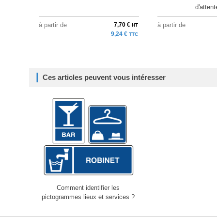
d'attent
à partir de
7,70 €
à partir de
HT
9,24 €
TTC
Ces articles peuvent vous intéresser
Comment identifier les
pictogrammes lieux et services ?