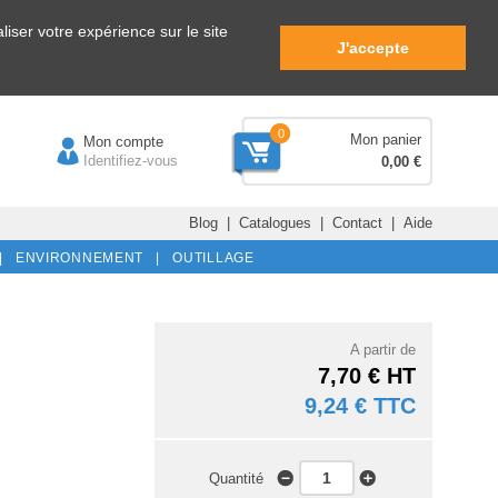
iser votre expérience sur le site
J'accepte
0
Mon panier
Mon compte
Identifiez-vous
0,00 €
Blog
|
Catalogues
|
Contact
|
Aide
|
ENVIRONNEMENT |
OUTILLAGE
A partir de
7,70 € HT
9,24 € TTC
Quantité