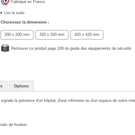
Fabriqué en France
Lire la suite
Choisissez la dimension :
200 x 200 mm
320 x 320 mm
420 x 420 mm
Retrouver ce produit page 108 du guide des équipements de sécurité
es
Options
 signale la présence d'un hôpital, d'une infirmerie ou d'un espace de soins mé
ails de fixation.