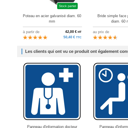
Stock partiel
Poteau en acier galvanisé diam. 60
Bride simple face 
mm
diam. 60
à partir de
42,00 €
au prix de
HT
50,40 €
TTC
Les clients qui ont vu ce produit ont également con
Panneau d'information docteur
Panneau d'informa