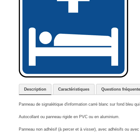
Description
Caractéristiques
Questions fréquent
Panneau de signalétique d'information carré blanc sur fond bleu qui
Autocollant ou panneau rigide en PVC ou en aluminium.
Panneau non adhésif (à percer et à visser), avec adhésifs ou avec r