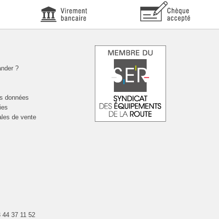
nder ?
es données
ies
ales de vente
 44 37 11 52