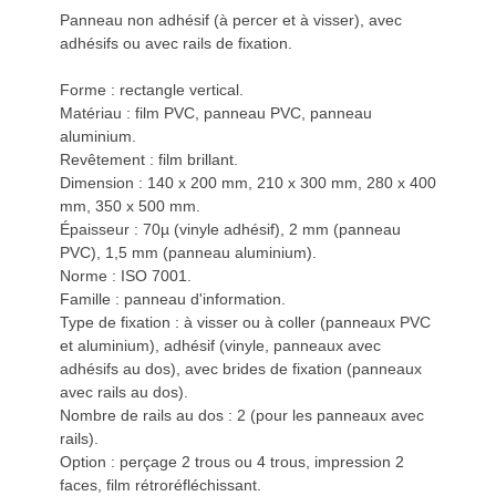
Panneau non adhésif (à percer et à visser), avec
adhésifs ou avec rails de fixation.
Forme : rectangle vertical.
Matériau : film PVC, panneau PVC, panneau
aluminium.
Revêtement : film brillant.
Dimension : 140 x 200 mm, 210 x 300 mm, 280 x 400
mm, 350 x 500 mm.
Épaisseur : 70µ (vinyle adhésif), 2 mm (panneau
PVC), 1,5 mm (panneau aluminium).
Norme : ISO 7001.
Famille : panneau d'information.
Type de fixation : à visser ou à coller (panneaux PVC
et aluminium), adhésif (vinyle, panneaux avec
adhésifs au dos), avec brides de fixation (panneaux
avec rails au dos).
Nombre de rails au dos : 2 (pour les panneaux avec
rails).
Option : perçage 2 trous ou 4 trous, impression 2
faces, film rétroréfléchissant.