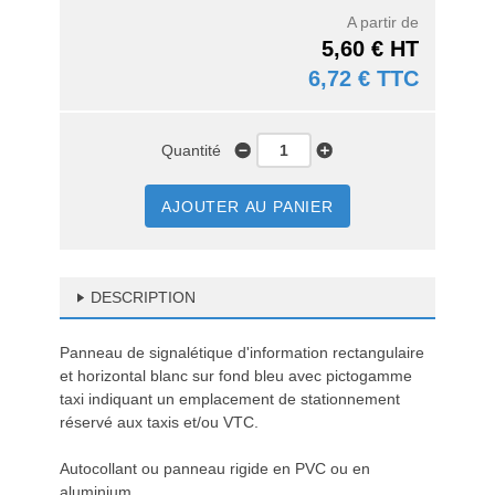
A partir de
5,60 € HT
6,72 € TTC
Quantité
AJOUTER AU PANIER
DESCRIPTION
Panneau de signalétique d'information rectangulaire
et horizontal blanc sur fond bleu avec pictogamme
taxi indiquant un emplacement de stationnement
réservé aux taxis et/ou VTC.
Autocollant ou panneau rigide en PVC ou en
aluminium.