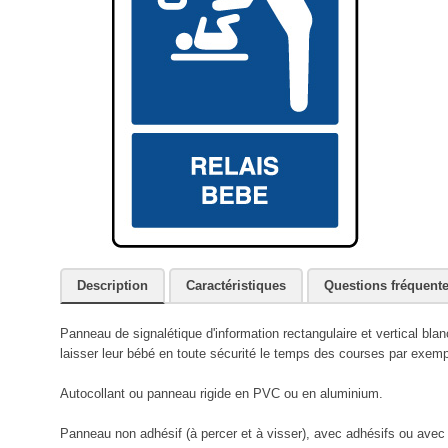
Description
Caractéristiques
Questions fréquent
Panneau de signalétique d'information rectangulaire et vertical bl
laisser leur bébé en toute sécurité le temps des courses par exemp
Autocollant ou panneau rigide en PVC ou en aluminium.
Panneau non adhésif (à percer et à visser), avec adhésifs ou avec r