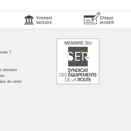
nder ?
es données
ies
ales de vente