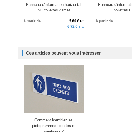
Panneau d'information horizontal
Panneau d'informati
ISO toilettes dames
toilettes
à partir de
5,60 €
à partir de
HT
6,72 €
TTC
Ces articles peuvent vous intéresser
Comment identifier les
pictogrammes toilettes et
sanitaires ?