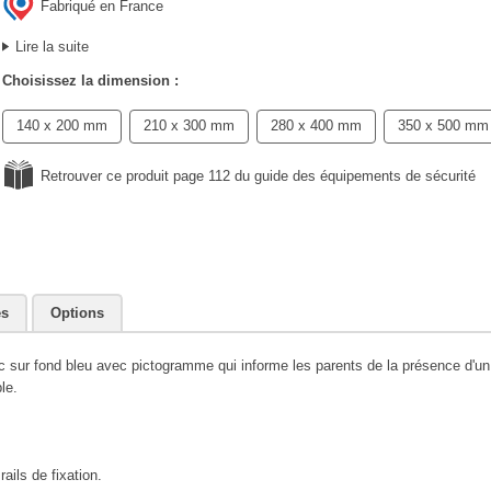
Fabriqué en France
Lire la suite
Choisissez la dimension :
140 x 200 mm
210 x 300 mm
280 x 400 mm
350 x 500 mm
Retrouver ce produit page 112 du guide des équipements de sécurité
es
Options
anc sur fond bleu avec pictogramme qui informe les parents de la présence d'u
le.
ails de fixation.