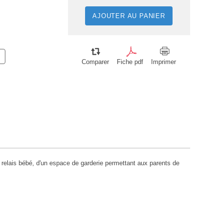
AJOUTER AU PANIER
Comparer
Fiche pdf
Imprimer
n relais bébé, d'un espace de garderie permettant aux parents de