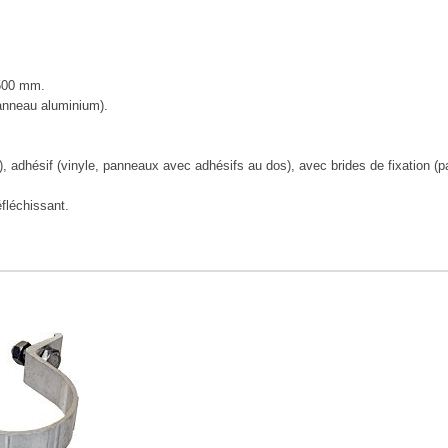
500 mm.
anneau aluminium).
), adhésif (vinyle, panneaux avec adhésifs au dos), avec brides de fixation (p
éfléchissant.