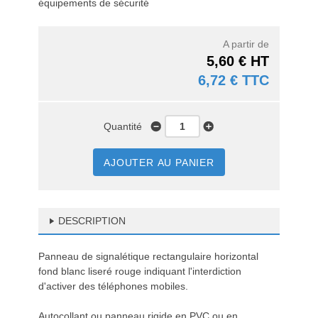
équipements de sécurité
A partir de
5,60 € HT
6,72 € TTC
Quantité
AJOUTER AU PANIER
DESCRIPTION
Panneau de signalétique rectangulaire horizontal
fond blanc liseré rouge indiquant l'interdiction
d'activer des téléphones mobiles.
Autocollant ou panneau rigide en PVC ou en