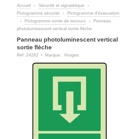
Accueil
›
Sécurité et signalétique
›
Pictogramme sécurité
›
Pictogramme d'évacuation
›
Pictogramme sortie de secours
›
Panneau
photoluminescent vertical sortie flèche
Panneau photoluminescent vertical
sortie flèche
Réf. 24282 • Marque : Virages