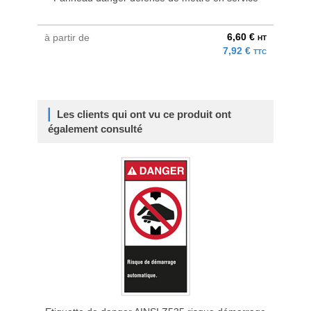
6,60 €
à partir de
HT
7,92 €
TTC
Les clients qui ont vu ce produit ont
également consulté