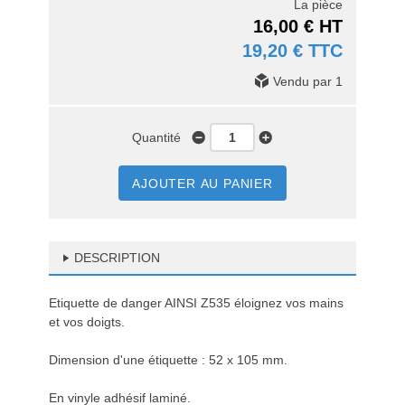
La pièce
16,00 € HT
19,20 € TTC
Vendu par 1
Quantité
AJOUTER AU PANIER
DESCRIPTION
Etiquette de danger AINSI Z535 éloignez vos mains
et vos doigts.
Dimension d'une étiquette : 52 x 105 mm.
En vinyle adhésif laminé.