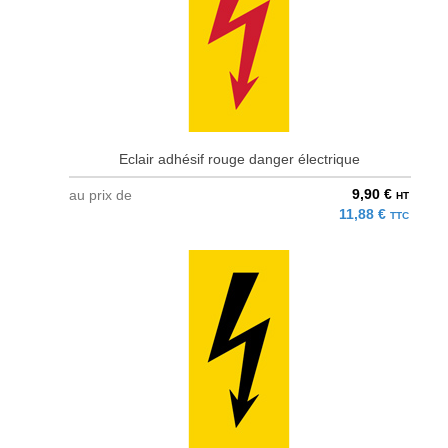
Eclair adhésif rouge danger électrique
9,90 €
au prix de
HT
11,88 €
TTC