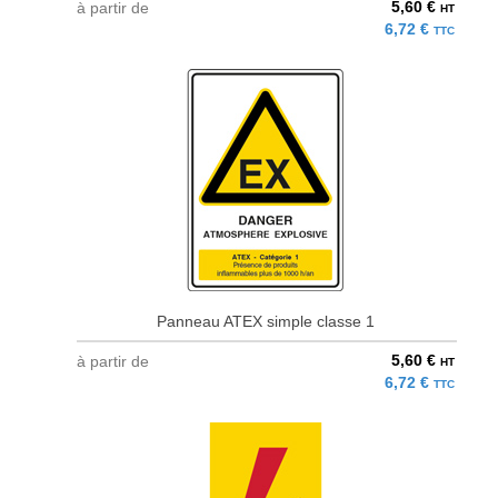
5,60 €
à partir de
HT
6,72 €
TTC
Panneau ATEX simple classe 1
5,60 €
à partir de
HT
6,72 €
TTC