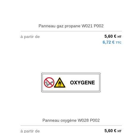
Panneau gaz propane W021 P002
5,60 €
à partir de
HT
6,72 €
TTC
Panneau oxygène W028 P002
5,60 €
à partir de
HT