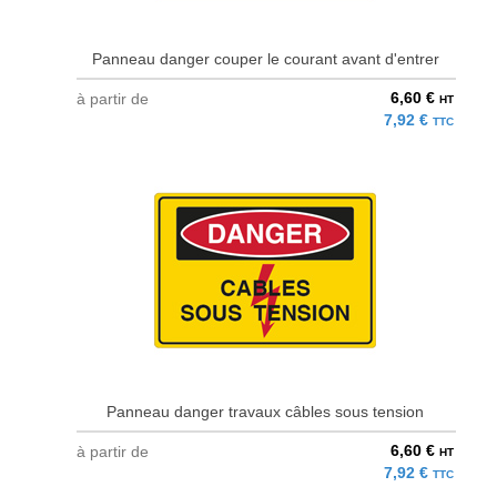
Panneau danger couper le courant avant d'entrer
6,60 €
à partir de
HT
7,92 €
TTC
Panneau danger travaux câbles sous tension
6,60 €
à partir de
HT
7,92 €
TTC