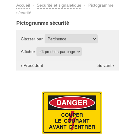
Accueil
›
Sécurité et signalétique
›
Pictogramme
sécurité
Pictogramme sécurité
Classer par
Afficher
‹ Précédent
Suivant ›