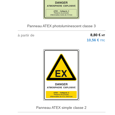
Panneau ATEX photoluminescent classe 3
8,80 €
à partir de
HT
10,56 €
TTC
Panneau ATEX simple classe 2