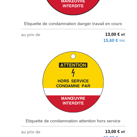
Etiquette de condamnation danger travail en cours
13,00 €
au prix de
HT
15,60 €
TTC
Etiquette de condamnation attention hors service
13,00 €
au prix de
HT