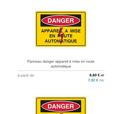
Panneau danger appareil à mise en route
automatique
6,60 €
à partir de
HT
7,92 €
TTC