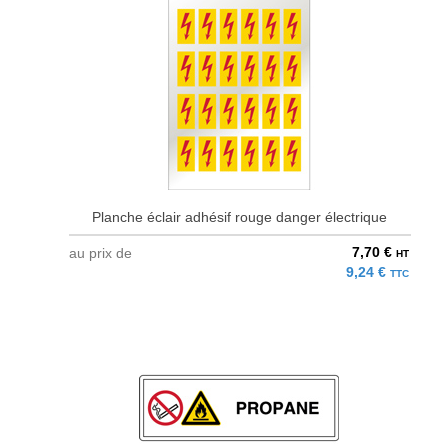
Planche éclair adhésif rouge danger électrique
7,70 €
au prix de
HT
9,24 €
TTC