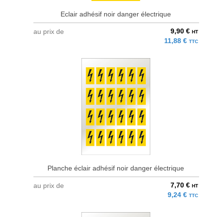
Eclair adhésif noir danger électrique
9,90 €
au prix de
HT
11,88 €
TTC
Planche éclair adhésif noir danger électrique
7,70 €
au prix de
HT
9,24 €
TTC