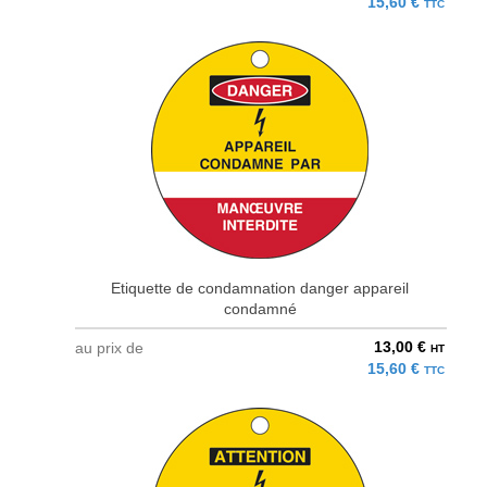
15,60 €
TTC
Etiquette de condamnation danger appareil
condamné
13,00 €
au prix de
HT
15,60 €
TTC