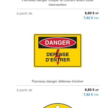
Panneau danger couper le courant avant toute
intervention
6,60 €
à partir de
HT
7,92 €
TTC
Panneau danger défense d'entrer
6,60 €
à partir de
HT
7,92 €
TTC