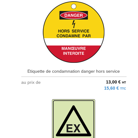
Etiquette de condamnation danger hors service
13,00 €
au prix de
HT
15,60 €
TTC