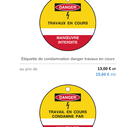
Etiquette de condamnation danger travaux en cours
13,00 €
au prix de
HT
15,60 €
TTC