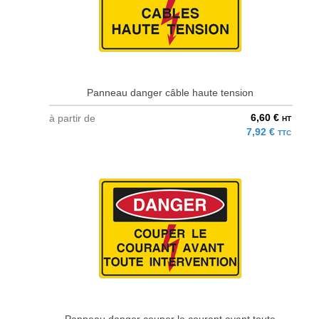
Panneau danger câble haute tension
6,60 €
à partir de
HT
7,92 €
TTC