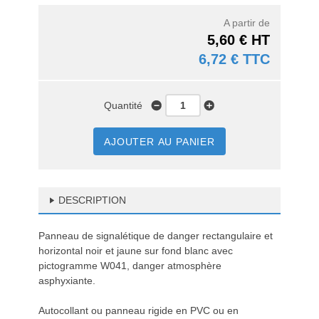
A partir de
5,60 € HT
6,72 € TTC
Quantité
AJOUTER AU PANIER
DESCRIPTION
Panneau de signalétique de danger rectangulaire et
horizontal noir et jaune sur fond blanc avec
pictogramme W041, danger atmosphère
asphyxiante.
Autocollant ou panneau rigide en PVC ou en