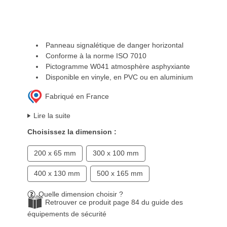
Panneau signalétique de danger horizontal
Conforme à la norme ISO 7010
Pictogramme W041 atmosphère asphyxiante
Disponible en vinyle, en PVC ou en aluminium
Fabriqué en France
Lire la suite
Choisissez la dimension :
200 x 65 mm
300 x 100 mm
400 x 130 mm
500 x 165 mm
Quelle dimension choisir ?
Retrouver ce produit page 84 du guide des
équipements de sécurité