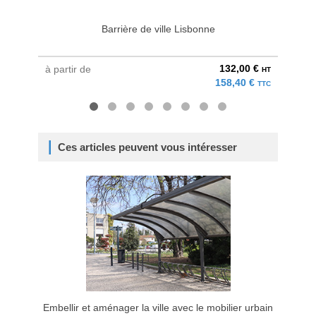
Barrière de ville Lisbonne
132,00 €
à partir de
à parti
HT
158,40 €
TTC
Ces articles peuvent vous intéresser
Embellir et aménager la ville avec le mobilier urbain
Comment