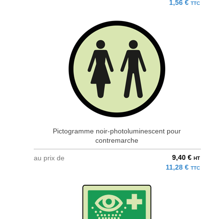
1,56 €
TTC
Pictogramme noir-photoluminescent pour
contremarche
9,40 €
au prix de
HT
11,28 €
TTC