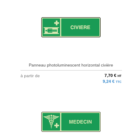
Panneau photoluminescent horizontal civière
7,70 €
à partir de
HT
9,24 €
TTC