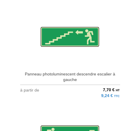
Panneau photoluminescent descendre escalier à
gauche
7,70 €
à partir de
HT
9,24 €
TTC