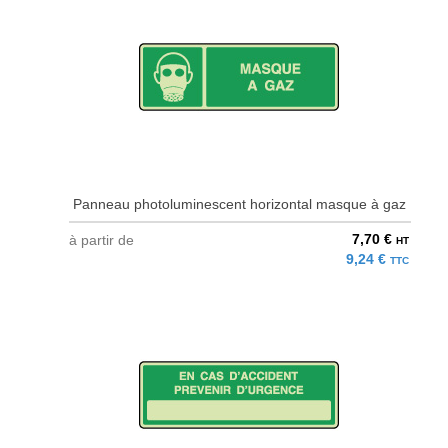
Panneau photoluminescent horizontal masque à gaz
7,70 €
à partir de
HT
9,24 €
TTC