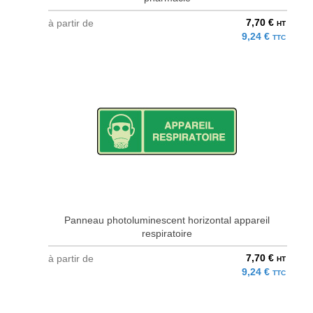
7,70 €
à partir de
HT
9,24 €
TTC
Panneau photoluminescent horizontal appareil
respiratoire
7,70 €
à partir de
HT
9,24 €
TTC