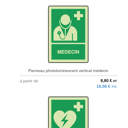
Panneau photoluminescent vertical médecin
8,80 €
à partir de
HT
10,56 €
TTC