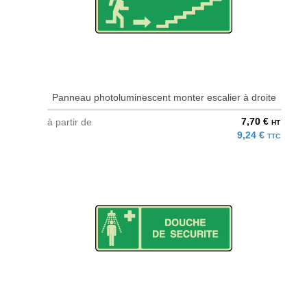
Panneau photoluminescent monter escalier à droite
7,70 €
à partir de
HT
9,24 €
TTC