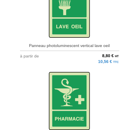
Panneau photoluminescent vertical lave oeil
8,80 €
à partir de
HT
10,56 €
TTC