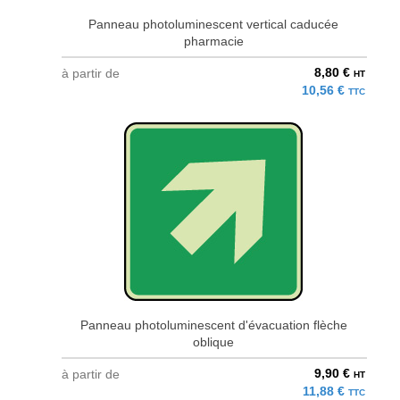
Panneau photoluminescent vertical caducée
pharmacie
8,80 €
à partir de
HT
10,56 €
TTC
Panneau photoluminescent d'évacuation flèche
oblique
9,90 €
à partir de
HT
11,88 €
TTC