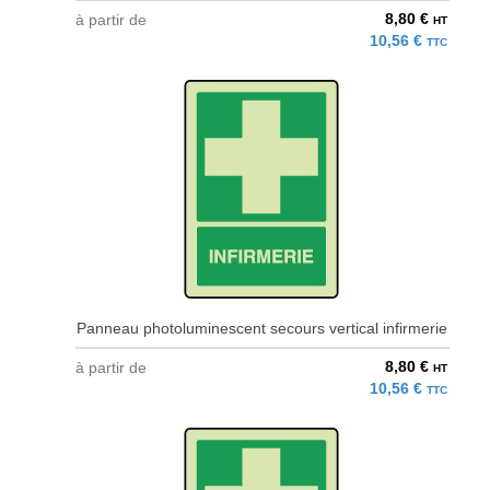
8,80 €
à partir de
HT
10,56 €
TTC
Panneau photoluminescent secours vertical infirmerie
8,80 €
à partir de
HT
10,56 €
TTC