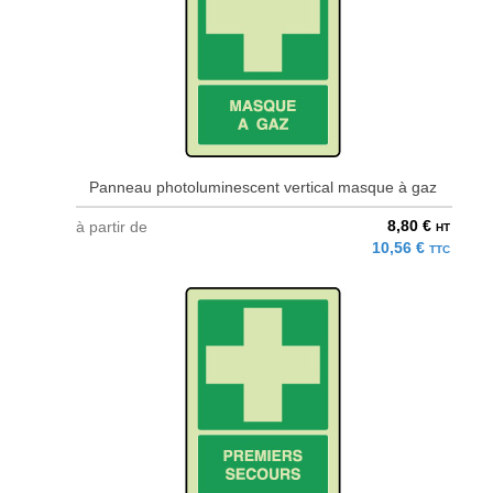
Panneau photoluminescent vertical masque à gaz
8,80 €
à partir de
HT
10,56 €
TTC