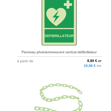
Panneau photoluminescent vertical défibrillateur
8,80 €
à partir de
HT
10,56 €
TTC