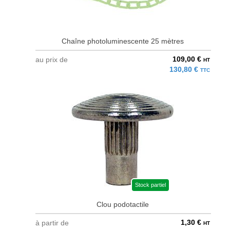
Chaîne photoluminescente 25 mètres
109,00 €
au prix de
HT
130,80 €
TTC
Stock partiel
Clou podotactile
1,30 €
à partir de
HT