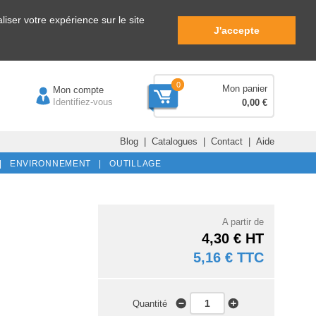
iser votre expérience sur le site
J'accepte
0
Mon panier
Mon compte
Identifiez-vous
0,00 €
Blog
|
Catalogues
|
Contact
|
Aide
|
ENVIRONNEMENT |
OUTILLAGE
A partir de
4,30 € HT
5,16 € TTC
Quantité