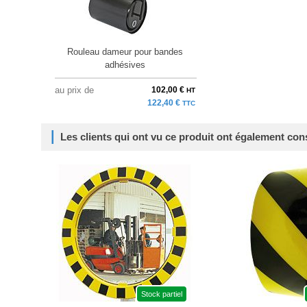
Rouleau dameur pour bandes
adhésives
au prix de
102,00 €
HT
122,40 €
TTC
Les clients qui ont vu ce produit ont également con
Stock partiel