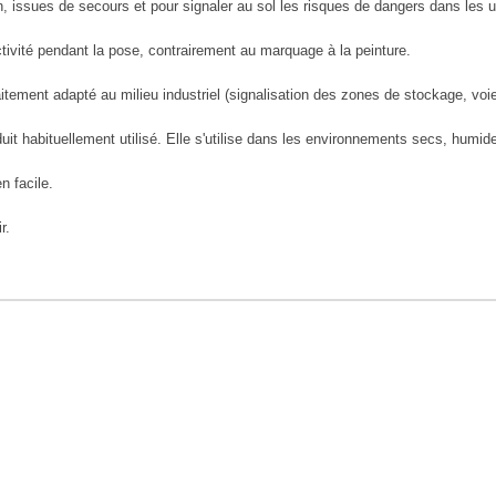
, issues de secours et pour signaler au sol les risques de dangers dans les u
ctivité pendant la pose, contrairement au marquage à la peinture.
ement adapté au milieu industriel (signalisation des zones de stockage, voies
it habituellement utilisé. Elle s'utilise dans les environnements secs, humid
n facile.
r.