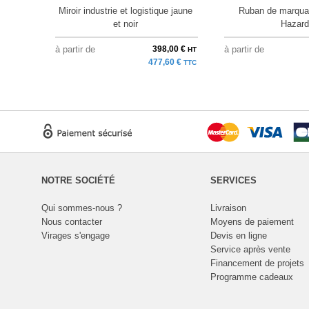
Miroir industrie et logistique jaune
Ruban de marqua
et noir
Hazard
à partir de
398,00 €
à partir de
HT
477,60 €
TTC
NOTRE SOCIÉTÉ
SERVICES
Qui sommes-nous ?
Livraison
Nous contacter
Moyens de paiement
Virages s'engage
Devis en ligne
Service après vente
Financement de projets
Programme cadeaux