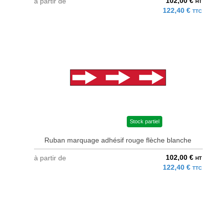
102,00 €
à partir de
HT
122,40 €
TTC
Stock partiel
Ruban marquage adhésif rouge flèche blanche
102,00 €
à partir de
HT
122,40 €
TTC