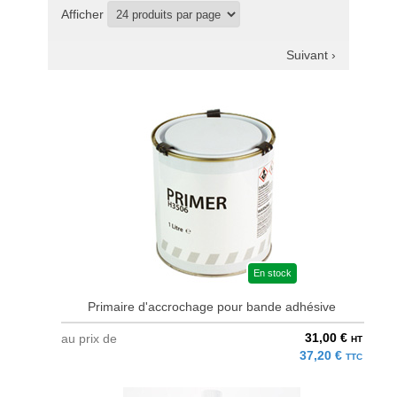
Afficher
Suivant ›
En stock
Primaire d'accrochage pour bande adhésive
31,00 €
au prix de
HT
37,20 €
TTC