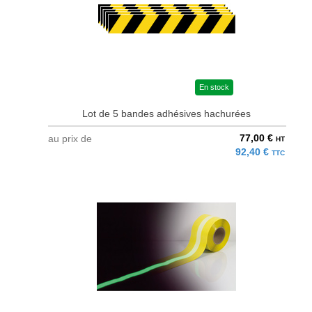
En stock
Lot de 5 bandes adhésives hachurées
77,00 €
au prix de
HT
92,40 €
TTC