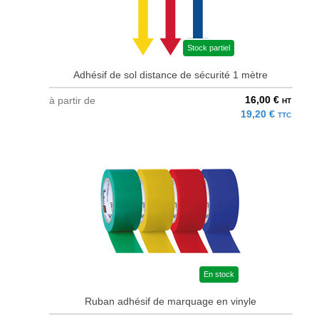
Stock partiel
Adhésif de sol distance de sécurité 1 mètre
16,00 €
à partir de
HT
19,20 €
TTC
En stock
Ruban adhésif de marquage en vinyle