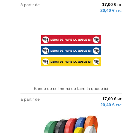
17,00 €
à partir de
HT
20,40 €
TTC
Bande de sol merci de faire la queue ici
17,00 €
à partir de
HT
20,40 €
TTC