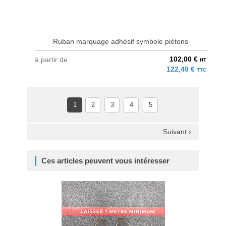
Ruban marquage adhésif symbole piétons
102,00 €
à partir de
HT
122,40 €
TTC
1
2
3
4
5
Suivant ›
Ces articles peuvent vous intéresser