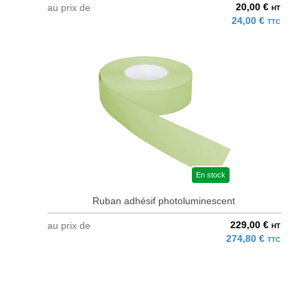
20,00 €
au prix de
HT
24,00 €
TTC
En stock
Ruban adhésif photoluminescent
229,00 €
au prix de
HT
274,80 €
TTC