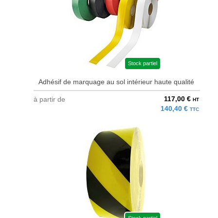
Stock partiel
Adhésif de marquage au sol intérieur haute qualité
117,00 €
à partir de
HT
140,40 €
TTC