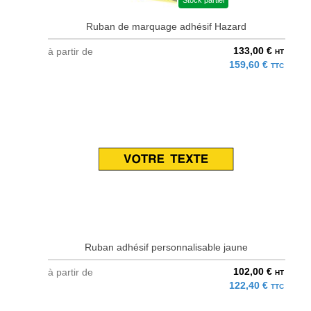
Stock partiel
Ruban de marquage adhésif Hazard
133,00 €
à partir de
HT
159,60 €
TTC
Ruban adhésif personnalisable jaune
102,00 €
à partir de
HT
122,40 €
TTC