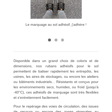
Le marquage au sol adhésif, j'adhère !
Pro
Disponible dans un grand choix de coloris et de
dimensions, nos rubans adhésifs pour le sol
permettent de baliser rapidement les entrepôts, les
usines, les aires de stockages, ou encore les ateliers
ou bâtiments industriels... Résistants et conçus pour
les environnements secs, humides, ou froid (jusqu'à
-40°C), ces adhésifs de marquage sont très flexibles
et s'entretiennent facilement.
Pour le repérage des voies de circulation, des issues
de secours ou encore des zones réservées au