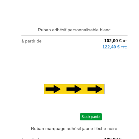
Ruban adhésif personnalisable blanc
102,00 €
à partir de
HT
122,40 €
TTC
Stock partiel
Ruban marquage adhésif jaune flèche noire