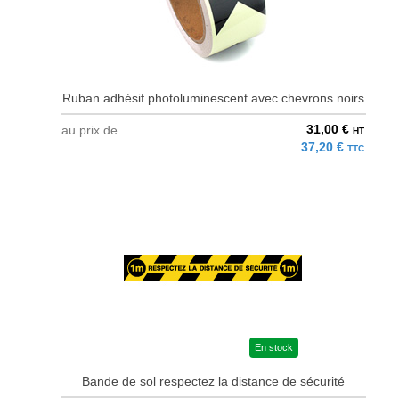
Ruban adhésif photoluminescent avec chevrons noirs
31,00 €
au prix de
HT
37,20 €
TTC
En stock
Bande de sol respectez la distance de sécurité