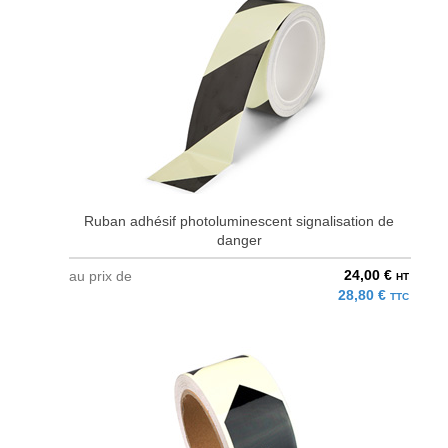
Ruban adhésif photoluminescent signalisation de
danger
24,00 €
au prix de
HT
28,80 €
TTC