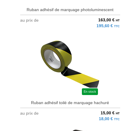
Ruban adhésif de marquage photoluminescent
163,00 €
au prix de
HT
195,60 €
TTC
En stock
Ruban adhésif toilé de marquage hachuré
15,00 €
au prix de
HT
18,00 €
TTC