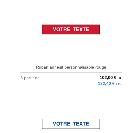
Ruban adhésif personnalisable rouge
102,00 €
à partir de
HT
122,40 €
TTC