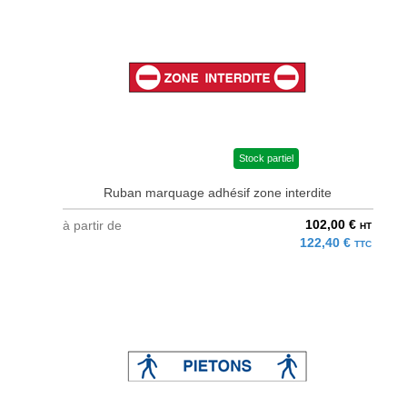
Stock partiel
Ruban marquage adhésif zone interdite
102,00 €
à partir de
HT
122,40 €
TTC