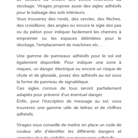
stockage, Virages propose aussi des sigles adhésifs
pour le balisage des sols intérieurs.
Vous trouverez des ronds, des cercles, des flèches,
des croisillions, des angles ou encore le sigle des pas
ou du piéton pour indiquer facilement les chemins à
empreinter ou les espaces délimitées pour le
stockage, l'emplacement de machines etc...
Une gamme de panneaux adhésifs pour le sol est
également disponible. Pour indiquer une zone à
risques, un danger électrique ou encore un risque de
chute et de glissade, posez des adhésifs au sol sous
la forme de panneau de signalétique.
Ces sigles connus de tous seront parfaitement
adaptés pour prévenir d'un éventuel danger.
Enfin, pour l'inscription de message au sol, vous
trouverez une gamme utile de lettres et de chiffres
adhésifs.
Virages vous conseille de mettre en place un code de
couleur afin d'identifier les différents dangers et
apporter plus de visibilité aux marquages adhésifs.