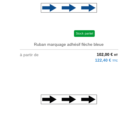
Stock partiel
Ruban marquage adhésif flèche bleue
102,00 €
à partir de
HT
122,40 €
TTC