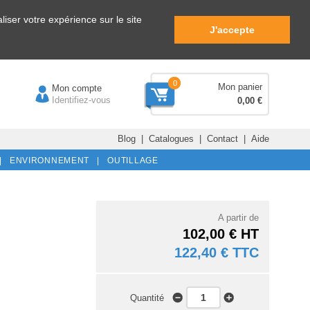
iser votre expérience sur le site
J'accepte
0
Mon panier
Mon compte
Identifiez-vous
0,00 €
Blog
|
Catalogues
|
Contact
|
Aide
|
ENVIRONNEMENT |
OUTILLAGE
A partir de
102,00 € HT
122,40 € TTC
Quantité