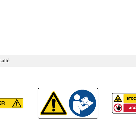
sulté