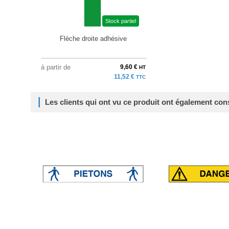
Stock partiel
Flèche droite adhésive
à partir de
9,60 €
HT
11,52 €
TTC
Les clients qui ont vu ce produit ont également con