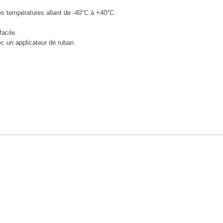
des températures allant de -40°C à +40°C.
facile.
ec un applicateur de ruban.