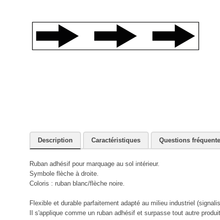
Description
Caractéristiques
Questions fréquent
Ruban adhésif pour marquage au sol intérieur.
Symbole flèche à droite.
Coloris : ruban blanc/flèche noire.
Flexible et durable parfaitement adapté au milieu industriel (signal
Il s'applique comme un ruban adhésif et surpasse tout autre produit 