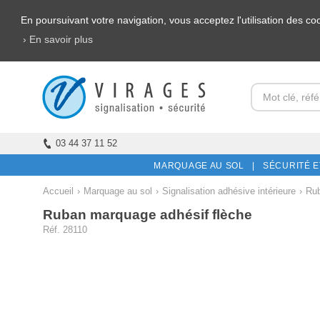
En poursuivant votre navigation, vous acceptez l'utilisation des c
› En savoir plus
03 44 37 11 52
MARQUAGE AU SOL |
SÉCURITÉ E
Accueil
›
Marquage au sol
›
Signalisation adhésive intérieure
›
Ru
Ruban marquage adhésif flèche
Réf. 28110