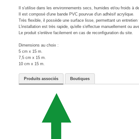
Il s'utilise dans les environnements secs, humides et/ou froids à 
Il est composé d'une bande PVC pourvue d'un adhésif acrylique.
Très flexible, il possède une surface lisse, permettant un entretien 
L'installation est très rapide, qu'elle s'effectue manuellement ou av
Le produit s'enlève facilement en cas de reconfiguration du site.
Dimensions au choix :
5 cm x 15 m.
7,5 cm x 15 m.
10 cm x 15 m.
Produits associés
Boutiques