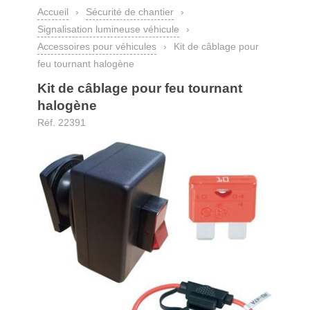
Accueil
›
Sécurité de chantier
›
Signalisation lumineuse véhicule
›
Accessoires pour véhicules
›
Kit de câblage pour
feu tournant halogène
Kit de câblage pour feu tournant
halogène
Réf. 22391