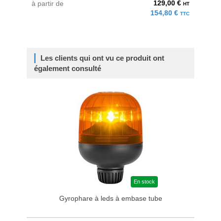
129,00 €
à partir de
HT
154,80 €
TTC
Les clients qui ont vu ce produit ont
également consulté
En stock
Gyrophare à leds à embase tube