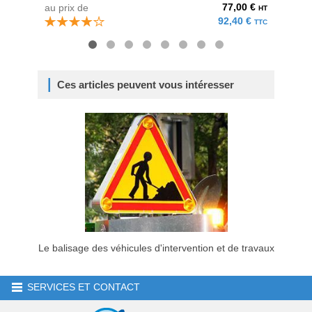
77,00 €
au prix de
au pri
HT
92,40 €
TTC
Ces articles peuvent vous intéresser
Le balisage des véhicules d'intervention et de travaux
SERVICES ET CONTACT