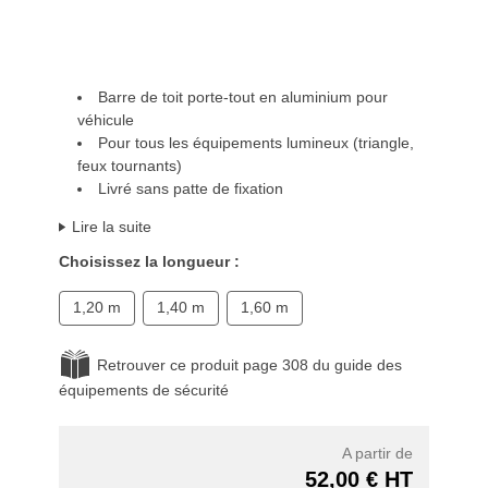
Barre de toit porte-tout en aluminium pour
véhicule
Pour tous les équipements lumineux (triangle,
feux tournants)
Livré sans patte de fixation
Lire la suite
Choisissez la longueur :
1,20 m
1,40 m
1,60 m
Retrouver ce produit page 308 du guide des
équipements de sécurité
A partir de
52,00 € HT