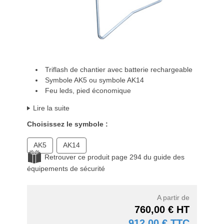
Triflash de chantier avec batterie rechargeable
Symbole AK5 ou symbole AK14
Feu leds, pied économique
Lire la suite
Choisissez le symbole :
AK5
AK14
Retrouver ce produit page 294 du guide des
équipements de sécurité
A partir de
760,00 € HT
912,00 € TTC