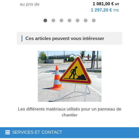
1 081,00 €
au prix de
à parti
HT
1 297,20 €
TTC
Ces articles peuvent vous intéresser
Les différents matériaux utilisés pour un panneau de
chantier
SERVICES ET CONTACT