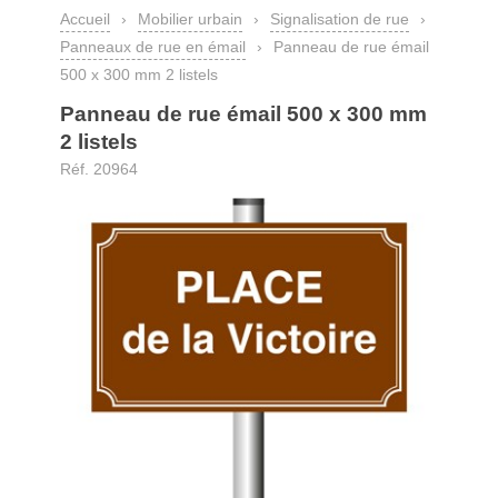
Accueil
›
Mobilier urbain
›
Signalisation de rue
›
Panneaux de rue en émail
›
Panneau de rue émail
500 x 300 mm 2 listels
Panneau de rue émail 500 x 300 mm
2 listels
Réf. 20964