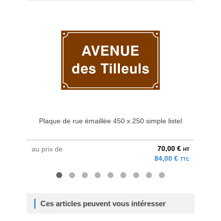
Plaque de rue émaillée 450 x 250 simple listel
Pann
70,00 €
au prix de
au pri
HT
84,00 €
TTC
Ces articles peuvent vous intéresser