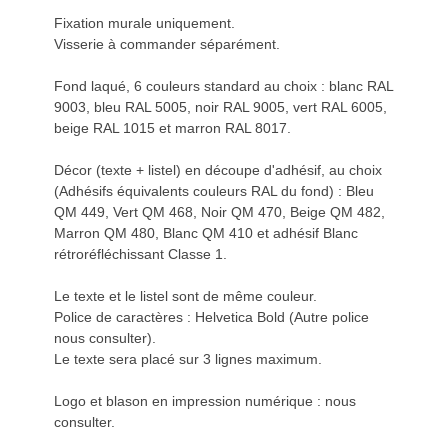
Fixation murale uniquement.
Visserie à commander séparément.
Fond laqué, 6 couleurs standard au choix : blanc RAL
9003, bleu RAL 5005, noir RAL 9005, vert RAL 6005,
beige RAL 1015 et marron RAL 8017.
Décor (texte + listel) en découpe d'adhésif, au choix
(Adhésifs équivalents couleurs RAL du fond) : Bleu
QM 449, Vert QM 468, Noir QM 470, Beige QM 482,
Marron QM 480, Blanc QM 410 et adhésif Blanc
rétroréfléchissant Classe 1.
Le texte et le listel sont de même couleur.
Police de caractères : Helvetica Bold (Autre police
nous consulter).
Le texte sera placé sur 3 lignes maximum.
Logo et blason en impression numérique : nous
consulter.