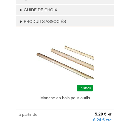
GUIDE DE CHOIX
PRODUITS ASSOCIÉS
En stock
Manche en bois pour outils
5,20 €
à partir de
HT
6,24 €
TTC