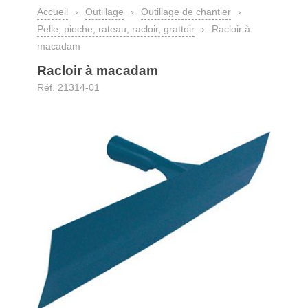
Accueil
›
Outillage
›
Outillage de chantier
›
Pelle, pioche, rateau, racloir, grattoir
›
Racloir à
macadam
Racloir à macadam
Réf. 21314-01