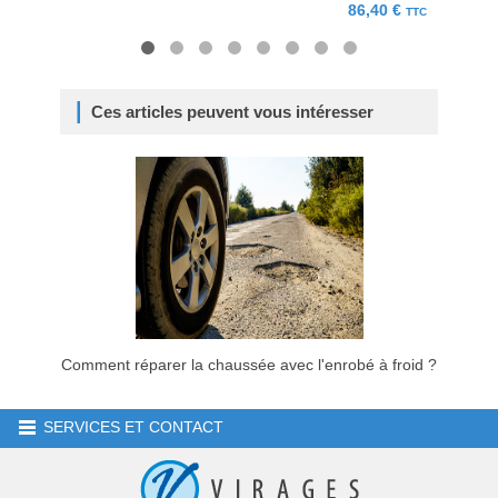
86,40 €
TTC
Ces articles peuvent vous intéresser
Comment réparer la chaussée avec l'enrobé à froid ?
SERVICES ET CONTACT