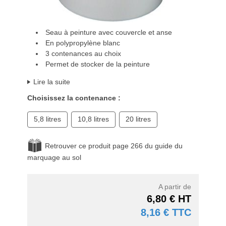
Seau à peinture avec couvercle et anse
En polypropylène blanc
3 contenances au choix
Permet de stocker de la peinture
Lire la suite
Choisissez la contenance :
5,8 litres
10,8 litres
20 litres
Retrouver ce produit page 266 du guide du
marquage au sol
A partir de
6,80 € HT
8,16 € TTC