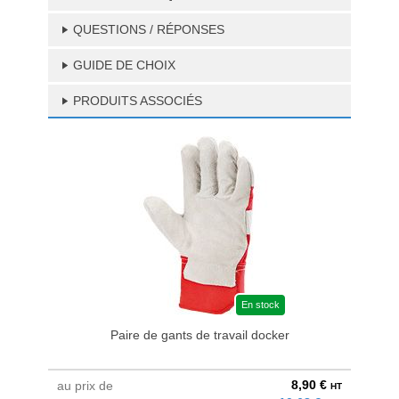
QUESTIONS / RÉPONSES
GUIDE DE CHOIX
PRODUITS ASSOCIÉS
En stock
Paire de gants de travail docker
8,90 €
au prix de
à parti
HT