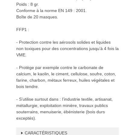
Poids : 8 gr.
Conforme à la norme EN 149 : 2001.
Boîte de 20 masques.
FFP1 :
- Protection contre les aérosols solides et liquides
non toxiques pour des concentrations jusqu’à 4 fois la
VME.
- Protège par exemple contre le carbonate de
calcium, le kaolin, le ciment, cellulose, soufre, coton,
farine, charbon, métaux ferreux, huiles végétales et
bois tendre.
- S’utilise surtout dans : l’industrie textile, artisanat,
métallurgie, exploitation minière, travaux publics
souterrains, menuiserie, ébénisterie (bois durs
exceptés).
CARACTÉRISTIQUES