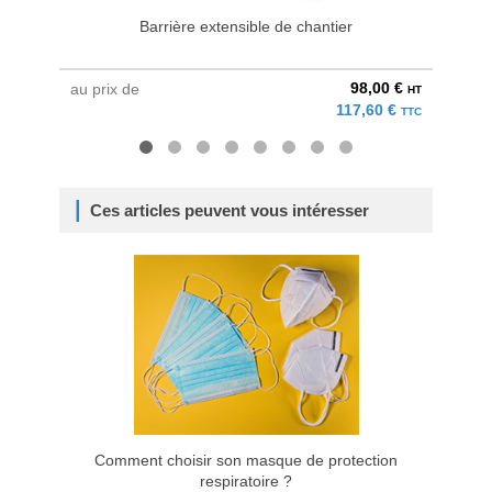
Barrière extensible de chantier
98,00 €
au prix de
à parti
HT
117,60 €
TTC
Ces articles peuvent vous intéresser
Comment choisir son masque de protection
respiratoire ?