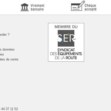
nder ?
es données
ies
ales de vente
 44 37 11 52