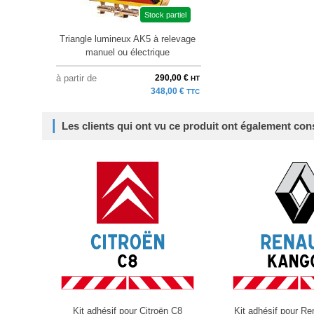
Stock partiel
Triangle lumineux AK5 à relevage
manuel ou électrique
à partir de
290,00 €
HT
348,00 €
TTC
Les clients qui ont vu ce produit ont également con
Kit adhésif pour Citroën C8
Kit adhésif pour R