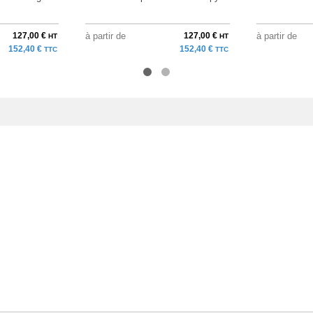
127,00 €
à partir de
127,00 €
à partir de
HT
HT
152,40 €
152,40 €
TTC
TTC