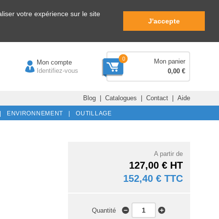
iser votre expérience sur le site
J'accepte
0
Mon panier
Mon compte
Identifiez-vous
0,00 €
Blog
|
Catalogues
|
Contact
|
Aide
|
ENVIRONNEMENT |
OUTILLAGE
A partir de
127,00 € HT
152,40 € TTC
Quantité