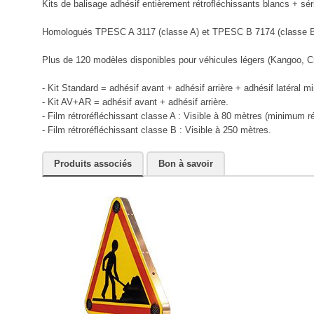
Kits de balisage adhésif entièrement rétrofléchissants blancs + sér
Homologués TPESC A 3117 (classe A) et TPESC B 7174 (classe B
Plus de 120 modèles disponibles pour véhicules légers (Kangoo, C5, 3
- Kit Standard = adhésif avant + adhésif arrière + adhésif latéral mi
- Kit AV+AR = adhésif avant + adhésif arrière.
- Film rétroréfléchissant classe A : Visible à 80 mètres (minimum r
- Film rétroréfléchissant classe B : Visible à 250 mètres.
Produits associés
Bon à savoir