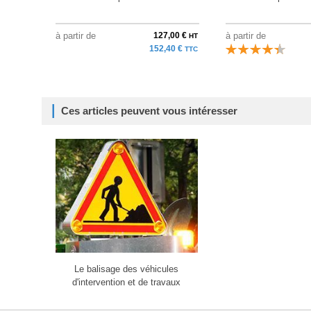
à partir de
127,00 €
à partir de
HT
152,40 €
TTC
Ces articles peuvent vous intéresser
Le balisage des véhicules
d'intervention et de travaux