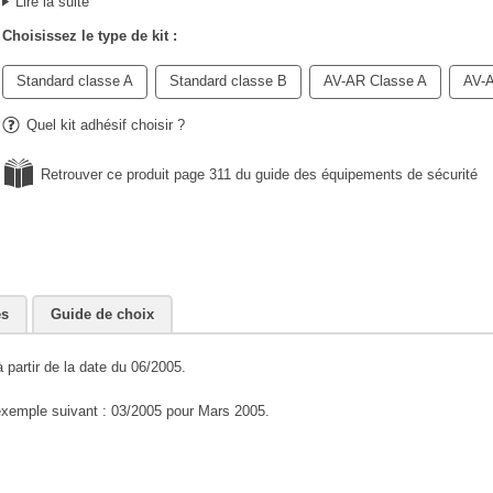
Lire la suite
Choisissez le type de kit :
Standard classe A
Standard classe B
AV-AR Classe A
AV-A
Quel kit adhésif choisir ?
Retrouver ce produit page 311 du guide des équipements de sécurité
es
Guide de choix
 partir de la date du 06/2005.
'exemple suivant : 03/2005 pour Mars 2005.