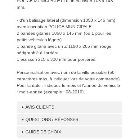
POLICE MUNICIPALE et d'un écusson 105 x 145
mm.
- d'un balisage latéral (dimension 1050 x 145 mm)
avec inscription POLICE MUNICIPALE.
2 bandes gitanes 1050 x 145 mm (ou 1 pour les
petits véhicules légers).
1 bande gitane avec un Z 1190 x 205 mm rouge
sérigraphié à l'arrière.
1 écusson 215 x 300 mm pour portières.
Personnalisation avec nom de la ville possible (50
caractères max, à indiquer lors de votre commande).
Pour la date : indiquez le mois et l'année du véhicule
: mois-année (exemple : 08-2016).
AVIS CLIENTS
QUESTIONS / RÉPONSES
GUIDE DE CHOIX