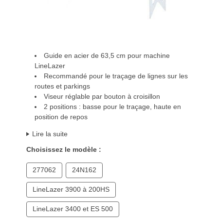
Guide en acier de 63,5 cm pour machine
LineLazer
Recommandé pour le traçage de lignes sur les
routes et parkings
Viseur réglable par bouton à croisillon
2 positions : basse pour le traçage, haute en
position de repos
Lire la suite
Choisissez le modèle :
277062
24N162
LineLazer 3900 à 200HS
LineLazer 3400 et ES 500