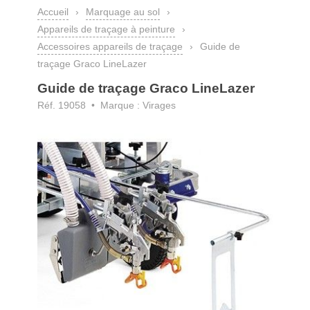
Accueil
›
Marquage au sol
›
Appareils de traçage à peinture
›
Accessoires appareils de traçage
›
Guide de
traçage Graco LineLazer
Guide de traçage Graco LineLazer
Réf. 19058 • Marque : Virages