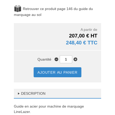
Retrouver ce produit page 146 du guide du
marquage au sol
A partir de
207,00 € HT
248,40 € TTC
Quantité
AJOUTER AU PANIER
DESCRIPTION
Guide en acier pour machine de marquage
LineLazer.