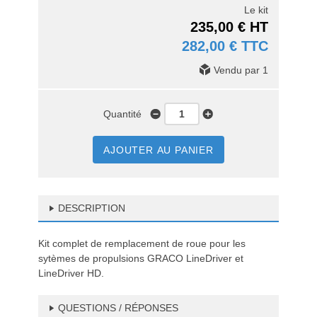
Le kit
235,00 € HT
282,00 € TTC
Vendu par 1
Quantité
AJOUTER AU PANIER
DESCRIPTION
Kit complet de remplacement de roue pour les
sytèmes de propulsions GRACO LineDriver et
LineDriver HD.
QUESTIONS / RÉPONSES