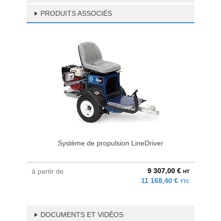
PRODUITS ASSOCIÉS
Système de propulsion LineDriver
9 307,00 €
à partir de
HT
11 168,40 €
TTC
DOCUMENTS ET VIDÉOS