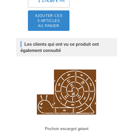
1 174,80 €
TTC
AJOUTER CES
3 ARTICLES
AU PANIER
Les clients qui ont vu ce produit ont
également consulté
Pochoir escargot géant