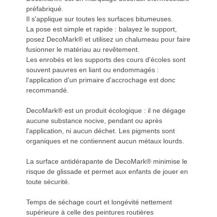
préfabriqué.
Il s'applique sur toutes les surfaces bitumeuses.
La pose est simple et rapide : balayez le support,
posez DecoMark® et utilisez un chalumeau pour faire
fusionner le matériau au revêtement.
Les enrobés et les supports des cours d'écoles sont
souvent pauvres en liant ou endommagés :
l'application d'un primaire d'accrochage est donc
recommandé.
DecoMark® est un produit écologique : il ne dégage
aucune substance nocive, pendant ou après
l'application, ni aucun déchet. Les pigments sont
organiques et ne contiennent aucun métaux lourds.
La surface antidérapante de DecoMark® minimise le
risque de glissade et permet aux enfants de jouer en
toute sécurité.
Temps de séchage court et longévité nettement
supérieure à celle des peintures routières