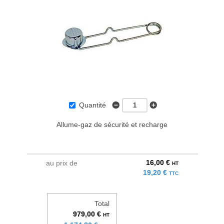
Quantité
Allume-gaz de sécurité et recharge
16,00 €
au prix de
HT
19,20 €
TTC
Total
979,00 €
HT