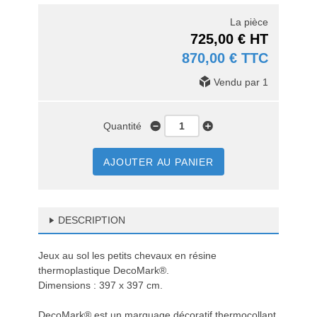
La pièce
725,00 € HT
870,00 € TTC
Vendu par 1
Quantité
AJOUTER AU PANIER
DESCRIPTION
Jeux au sol les petits chevaux en résine
thermoplastique DecoMark®.
Dimensions : 397 x 397 cm.
DecoMark® est un marquage décoratif thermocollant