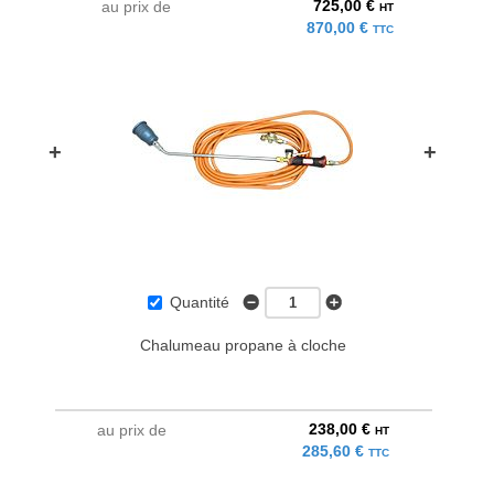
725,00 €
au prix de
HT
870,00 €
TTC
+
+
Quantité
Chalumeau propane à cloche
238,00 €
au prix de
HT
285,60 €
TTC