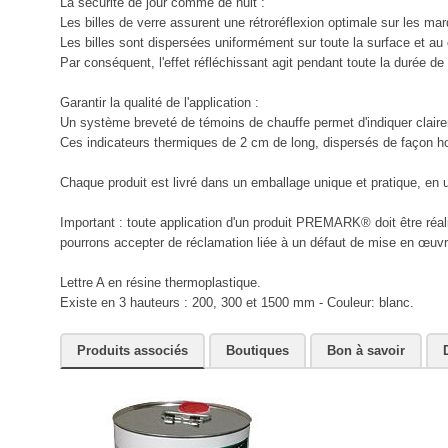
La sécurité de jour comme de nuit :
Les billes de verre assurent une rétroréflexion optimale sur le
Les billes sont dispersées uniformément sur toute la surface et a
Par conséquent, l'effet réfléchissant agit pendant toute la durée de 
Garantir la qualité de l'application :
Un système breveté de témoins de chauffe permet d'indiquer cla
Ces indicateurs thermiques de 2 cm de long, dispersés de façon homo
Chaque produit est livré dans un emballage unique et pratique, en
Important : toute application d'un produit PREMARK® doit être réal
pourrons accepter de réclamation liée à un défaut de mise en œuvr
Lettre A en résine thermoplastique.
Existe en 3 hauteurs : 200, 300 et 1500 mm - Couleur: blanc.
Produits associés
Boutiques
Bon à savoir