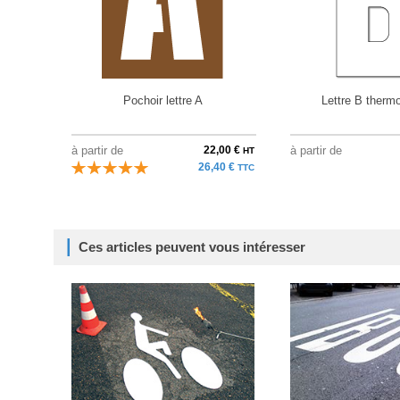
Pochoir lettre A
Lettre B thermo
à partir de
22,00 €
à partir de
HT
26,40 €
TTC
Ces articles peuvent vous intéresser