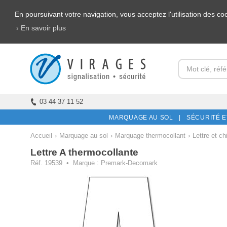
En poursuivant votre navigation, vous acceptez l'utilisation des c
› En savoir plus
03 44 37 11 52
MARQUAGE AU SOL |
SÉCURITÉ E
Accueil
›
Marquage au sol
›
Marquage thermocollant
›
Lettre et ch
Lettre A thermocollante
Réf. 19539 • Marque :
Premark-Decomark