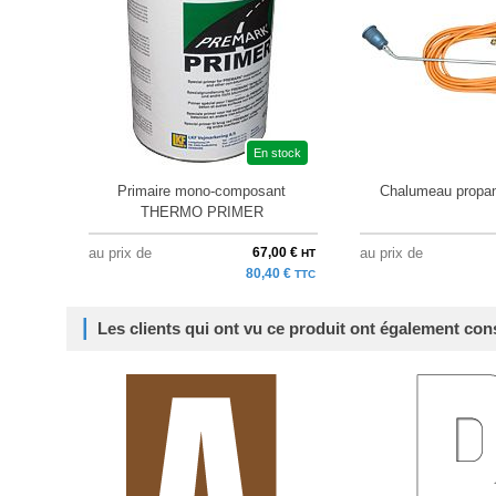
En stock
Primaire mono-composant
Chalumeau propan
THERMO PRIMER
au prix de
67,00 €
au prix de
HT
80,40 €
TTC
Les clients qui ont vu ce produit ont également con