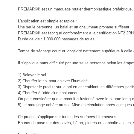
PREMARK® est un marquage routier thermoplastique préfabriqué, prê
L'application est simple et rapide :
Une seule personne, un balai et un chalumeau propane suffisent !
PREMARK® est fabriqué conformément à la certification NF2 2RH12
Durée de vie : 1 000 000 passages de roues.
Temps de séchage court et longévité nettement supérieure à celle de
Il s’applique sans difficulté par une seule personne selon les étape
1) Balayer le sol.
2) Chauffer le sol pour enlever l’humidité.
3) Disposer le produit sur le sol en assemblant les différentes parti
4) Chauffer à l'aide d'un chalumeau.
On peut considérer que le produit a fusionné avec le bitume lorsque
5) Le marquage adhère au sol. Mise en circulation après quelques 
Ce produit s’applique sur toutes les surfaces bitumeuses.
En cas de pose sur des pavés, béton, pierres ou asphalte ancien, v