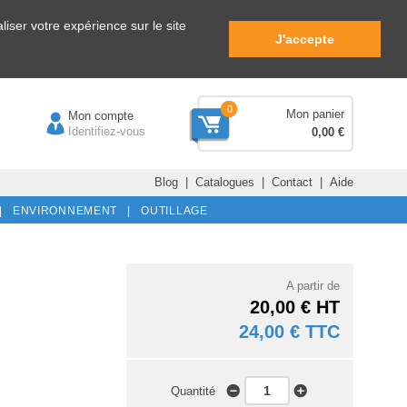
iser votre expérience sur le site
J'accepte
0
Mon panier
Mon compte
Identifiez-vous
0,00 €
Blog
|
Catalogues
|
Contact
|
Aide
|
ENVIRONNEMENT |
OUTILLAGE
A partir de
20,00 € HT
24,00 € TTC
Quantité