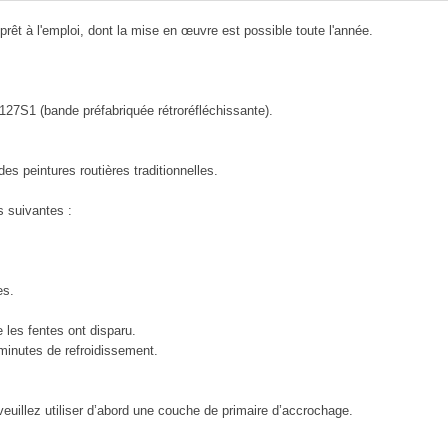
t à l'emploi, dont la mise en œuvre est possible toute l'année.
7S1 (bande préfabriquée rétroréfléchissante).
s peintures routières traditionnelles.
s suivantes :
es.
 les fentes ont disparu.
minutes de refroidissement.
euillez utiliser d’abord une couche de primaire d’accrochage.