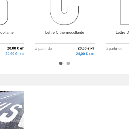
collante
Lettre C thermocollante
Lettre 
20,00 €
à partir de
20,00 €
à partir de
HT
HT
24,00 €
24,00 €
TTC
TTC