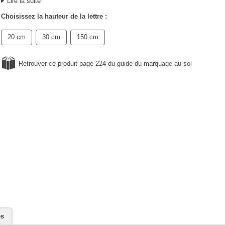
Lire la suite
Choisissez la hauteur de la lettre :
20 cm
30 cm
150 cm
Retrouver ce produit page 224 du guide du marquage au sol
es