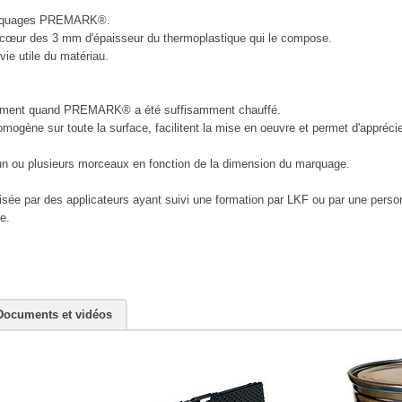
s marquages PREMARK®.
u cœur des 3 mm d'épaisseur du thermoplastique qui le compose.
vie utile du matériau.
irement quand PREMARK® a été suffisamment chauffé.
gène sur toute la surface, facilitent la mise en oeuvre et permet d'apprécier
 un ou plusieurs morceaux en fonction de la dimension du marquage.
isée par des applicateurs ayant suivi une formation par LKF ou par une person
e.
Documents et vidéos