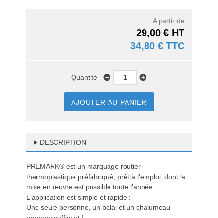
A partir de
29,00 € HT
34,80 € TTC
Quantité
AJOUTER AU PANIER
DESCRIPTION
PREMARK® est un marquage routier
thermoplastique préfabriqué, prêt à l'emploi, dont la
mise en œuvre est possible toute l'année.
L'application est simple et rapide :
Une seule personne, un balai et un chalumeau
propane suffisent !