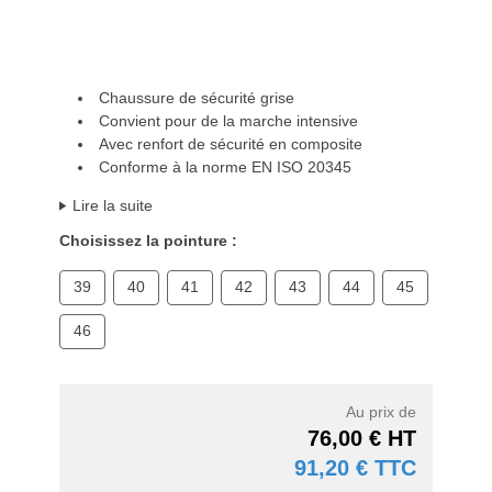
Chaussure de sécurité grise
Convient pour de la marche intensive
Avec renfort de sécurité en composite
Conforme à la norme EN ISO 20345
Lire la suite
Choisissez la pointure :
39
40
41
42
43
44
45
46
Au prix de
76,00 € HT
91,20 € TTC