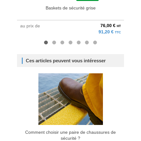
Baskets de sécurité grise
76,00 €
au prix de
au pri
HT
91,20 €
TTC
Ces articles peuvent vous intéresser
Comment choisir une paire de chaussures de
sécurité ?