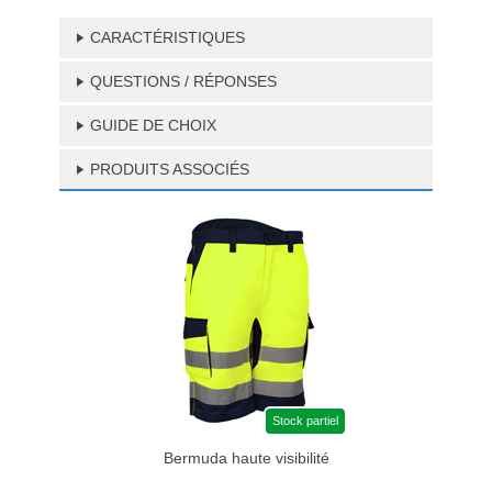
CARACTÉRISTIQUES
QUESTIONS / RÉPONSES
GUIDE DE CHOIX
PRODUITS ASSOCIÉS
Stock partiel
Bermuda haute visibilité
Pair