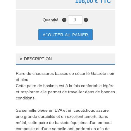
108,00 € TTC
Quantité
AJOUTER AU PANIER
DESCRIPTION
Paire de chaussures basses de sécurité Galaxite noir
et bleu.
Cette paire de baskets est à la fois confortable légère
et respirante elle permet de travailler dans de bonnes
conditions.
Sa semelle bleue en EVA et en caoutchouc assure
une grande durabilité et un excellent amorti. Sans
métal, cette paire de baskets équipées d'un embout
composite et d'une semelle anti-perforation afin de