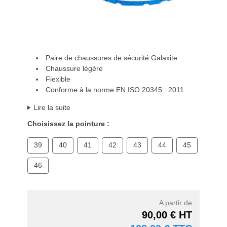
Paire de chaussures de sécurité Galaxite
Chaussure légère
Flexible
Conforme à la norme EN ISO 20345 : 2011
Lire la suite
Choisissez la pointure :
39
40
41
42
43
44
45
46
A partir de
90,00 € HT