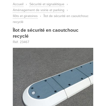
Accueil
›
Sécurité et signalétique
›
Aménagement de voirie et parking
›
Ilôts et giratoires
›
Îlot de sécurité en caoutchouc
recyclé
Îlot de sécurité en caoutchouc
recyclé
Réf. 23467