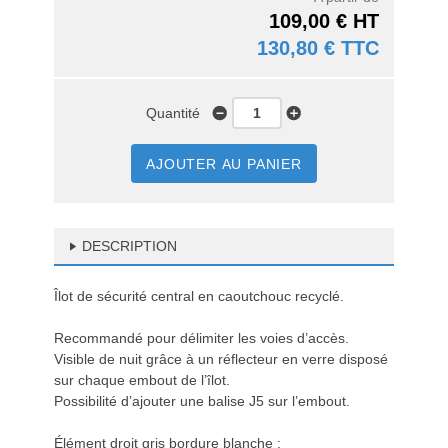
109,00 € HT
130,80 € TTC
Quantité
AJOUTER AU PANIER
DESCRIPTION
Îlot de sécurité central en caoutchouc recyclé.
Recommandé pour délimiter les voies d’accès.
Visible de nuit grâce à un réflecteur en verre disposé
sur chaque embout de l’îlot.
Possibilité d’ajouter une balise J5 sur l’embout.
Élément droit gris bordure blanche :