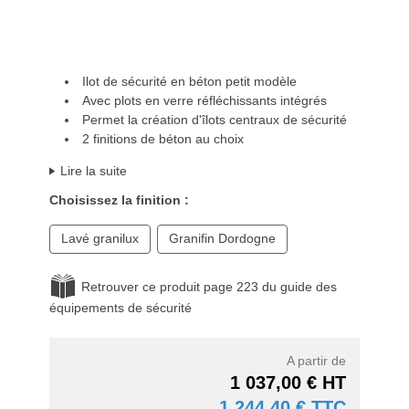
Ilot de sécurité en béton petit modèle
Avec plots en verre réfléchissants intégrés
Permet la création d'îlots centraux de sécurité
2 finitions de béton au choix
Lire la suite
Choisissez la finition :
Lavé granilux
Granifin Dordogne
Retrouver ce produit page 223 du guide des
équipements de sécurité
A partir de
1 037,00 € HT
1 244,40 € TTC