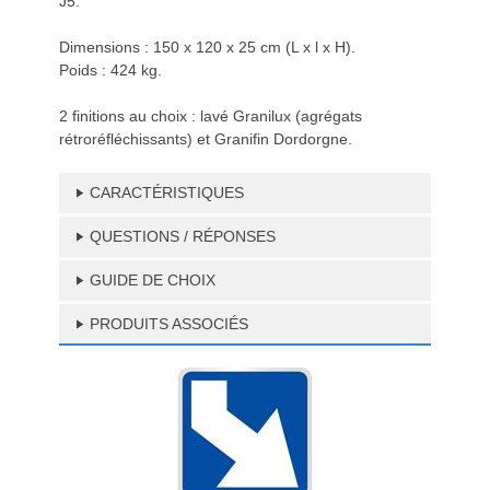
J5.
Dimensions : 150 x 120 x 25 cm (L x l x H).
Poids : 424 kg.
2 finitions au choix : lavé Granilux (agrégats
rétroréfléchissants) et Granifin Dordorgne.
CARACTÉRISTIQUES
QUESTIONS / RÉPONSES
GUIDE DE CHOIX
PRODUITS ASSOCIÉS