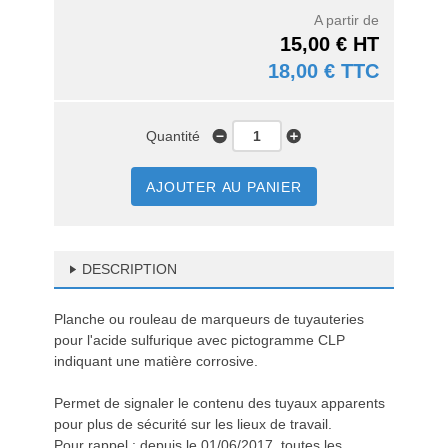
A partir de
15,00 € HT
18,00 € TTC
Quantité
AJOUTER AU PANIER
DESCRIPTION
Planche ou rouleau de marqueurs de tuyauteries
pour l'acide sulfurique avec pictogramme CLP
indiquant une matière corrosive.
Permet de signaler le contenu des tuyaux apparents
pour plus de sécurité sur les lieux de travail.
Pour rappel : depuis le 01/06/2017, toutes les