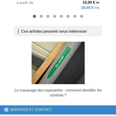
15,00 €
à partir de
à parti
HT
18,00 €
TTC
Ces articles peuvent vous intéresser
Le marquage des tuyauteries : comment identifier les
conduits ?
SERVICES ET CONTACT