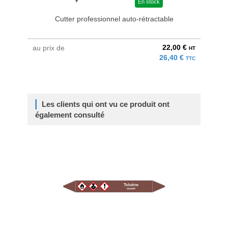
En stock
Cutter professionnel auto-rétractable
22,00 €
au prix de
HT
26,40 €
TTC
Les clients qui ont vu ce produit ont
également consulté