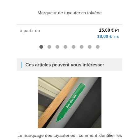
Marqueur de tuyauteries toluène
Ma
15,00 €
à partir de
à parti
HT
18,00 €
TTC
Ces articles peuvent vous intéresser
Le marquage des tuyauteries : comment identifier les