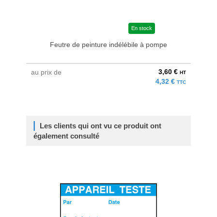
En stock
Feutre de peinture indélébile à pompe
3,60 €
au prix de
HT
4,32 €
TTC
Les clients qui ont vu ce produit ont
également consulté