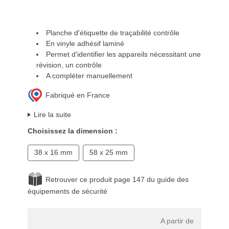
Planche d'étiquette de traçabilité contrôle
En vinyle adhésif laminé
Permet d'identifier les appareils nécessitant une
révision, un contrôle
A compléter manuellement
Fabriqué en France
Lire la suite
Choisissez la dimension :
38 x 16 mm
58 x 25 mm
Retrouver ce produit page 147 du guide des
équipements de sécurité
A partir de