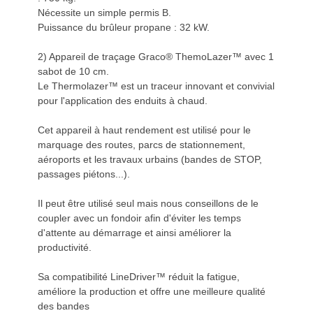
Nécessite un simple permis B.
Puissance du brûleur propane : 32 kW.
2) Appareil de traçage Graco® ThemoLazer™ avec 1
sabot de 10 cm.
Le Thermolazer™ est un traceur innovant et convivial
pour l'application des enduits à chaud.
Cet appareil à haut rendement est utilisé pour le
marquage des routes, parcs de stationnement,
aéroports et les travaux urbains (bandes de STOP,
passages piétons...).
Il peut être utilisé seul mais nous conseillons de le
coupler avec un fondoir afin d'éviter les temps
d'attente au démarrage et ainsi améliorer la
productivité.
Sa compatibilité LineDriver™ réduit la fatigue,
améliore la production et offre une meilleure qualité
des bandes