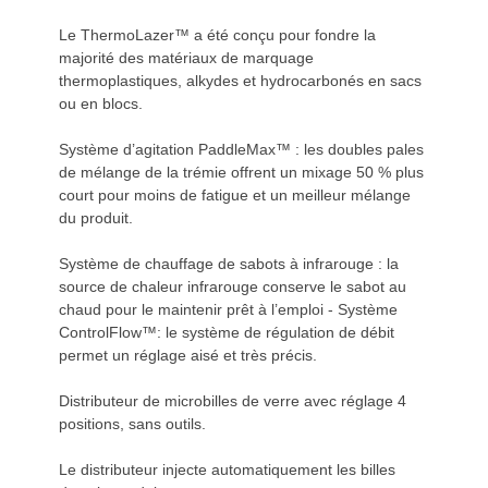
Le ThermoLazer™ a été conçu pour fondre la
majorité des matériaux de marquage
thermoplastiques, alkydes et hydrocarbonés en sacs
ou en blocs.
Système d’agitation PaddleMax™ : les doubles pales
de mélange de la trémie offrent un mixage 50 % plus
court pour moins de fatigue et un meilleur mélange
du produit.
Système de chauffage de sabots à infrarouge : la
source de chaleur infrarouge conserve le sabot au
chaud pour le maintenir prêt à l’emploi - Système
ControlFlow™: le système de régulation de débit
permet un réglage aisé et très précis.
Distributeur de microbilles de verre avec réglage 4
positions, sans outils.
Le distributeur injecte automatiquement les billes