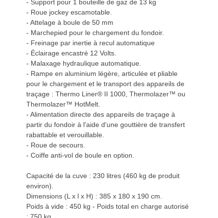
- Support pour 1 bouteille de gaz de 13 kg
- Roue jockey escamotable.
- Attelage à boule de 50 mm
- Marchepied pour le chargement du fondoir.
- Freinage par inertie à recul automatique
- Éclairage encastré 12 Volts.
- Malaxage hydraulique automatique.
- Rampe en aluminium légère, articulée et pliable
pour le chargement et le transport des appareils de
traçage : Thermo Liner® II 1000, Thermolazer™ ou
Thermolazer™ HotMelt.
- Alimentation directe des appareils de traçage à
partir du fondoir à l'aide d'une gouttière de transfert
rabattable et verouillable.
- Roue de secours.
- Coiffe anti-vol de boule en option.
Capacité de la cuve : 230 litres (460 kg de produit
environ).
Dimensions (L x l x H) : 385 x 180 x 190 cm.
Poids à vide : 450 kg - Poids total en charge autorisé
: 750 kg.