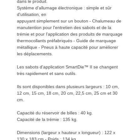
dans le produit.
Système d'allumage électronique : simple et sûr
d'utilisation, en
appuyant simplement sur un bouton - Chalumeau de
manutention pour l'entretien des sabots et de la
trémie et pour l'application des produits de marquage
thermocollants préfabriqués - Guide de marquage
métallique - Pneus à haute capacité pour améliorer
les déplacements.
Les sabots d'application SmartDie™ II se changent
très rapidement et sans outils.
Ils sont disponibles dans plusieurs largeurs : 10 cm,
12 cm, 15 cm, 18 cm, 20 cm, 22,5 cm, 25 cm et 30
cm.
Capacité du réservoir de billes : 40 kg.
Capacité de la trémie : 135 kg.
Dimensions (largeur x hauteur x longueur) : 122 x
130 x 183 cm - Poids : 134 kg.