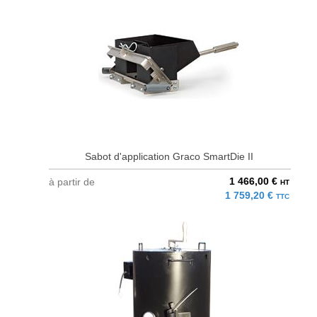
Sabot d'application Graco SmartDie II
1 466,00 €
à partir de
HT
1 759,20 €
TTC