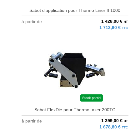
Sabot d'application pour Thermo Liner II 1000
1 428,00 €
à partir de
HT
1 713,60 €
TTC
Stock partiel
Sabot FlexDie pour ThermoLazer 200TC
1 399,00 €
à partir de
HT
1 678,80 €
TTC