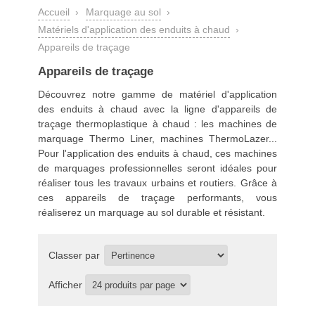
Accueil
›
Marquage au sol
›
Matériels d'application des enduits à chaud
›
Appareils de traçage
Appareils de traçage
Découvrez notre gamme de
matériel d'application
des enduits à chaud
avec la ligne d'appareils de
traçage thermoplastique à chaud : les machines de
marquage Thermo Liner, machines ThermoLazer...
Pour l'application des enduits à chaud, ces machines
de marquages professionnelles seront idéales pour
réaliser tous les travaux urbains et routiers. Grâce à
ces appareils de traçage performants, vous
réaliserez un marquage au sol durable et résistant.
Classer par
Afficher