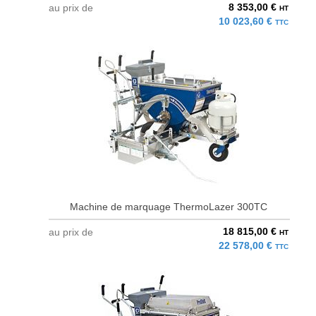
8 353,00 €
au prix de
HT
10 023,60 €
TTC
Machine de marquage ThermoLazer 300TC
18 815,00 €
au prix de
HT
22 578,00 €
TTC