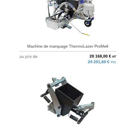
Machine de marquage ThermoLazer ProMelt
20 168,00 €
au prix de
HT
24 201,60 €
TTC