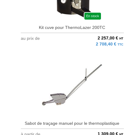
En stock
Kit cuve pour ThermoLazer 200TC
2 257,00 €
au prix de
HT
2 708,40 €
TTC
Sabot de traçage manuel pour le thermoplastique
1 309,00 €
à partir de
HT