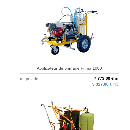
Applicateur de primaire Prima 1000
7 773,00 €
au prix de
HT
9 327,60 €
TTC