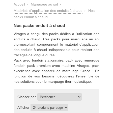
Accueil
›
Marquage au sol
›
Matériels d'application des enduits à chaud
›
Nos
packs enduit à chaud
Nos packs enduit à chaud
Virages a conçu des packs dédiés à l'utilisation des
enduits à chaud. Ces packs pour marquage au sol
thermocollant comprennent le
matériel d'application
des enduits à chaud
indispensable pour réaliser des
traçages de longue durée.
Pack avec fondoir stationnaire, pack avec remorque
fondoir, pack premium avec machine Virages, pack
excellence avec appareil de marquage Graco... En
fonction de vos besoins, découvrez l'ensemble de
nos solutions pour le marquage thermoplastique.
Classer par
Afficher