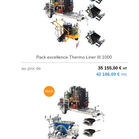
Pack excellence Thermo Liner III 1000
35 155,00 €
au prix de
HT
42 186,00 €
TTC
PACK