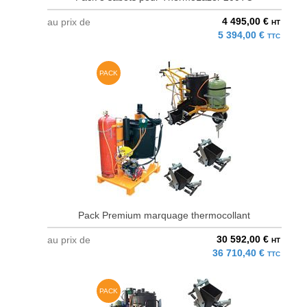
4 495,00 €
au prix de
HT
5 394,00 €
TTC
PACK
Pack Premium marquage thermocollant
30 592,00 €
au prix de
HT
36 710,40 €
TTC
PACK