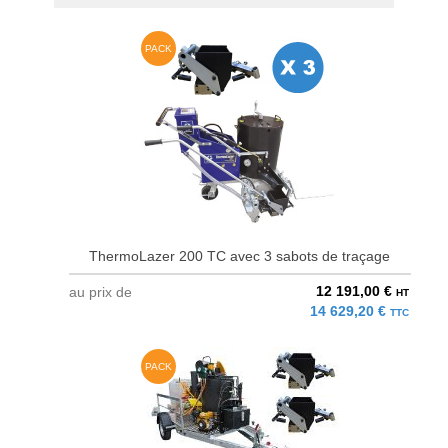
PACK
ThermoLazer 200 TC avec 3 sabots de traçage
12 191,00 €
au prix de
HT
14 629,20 €
TTC
PACK