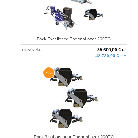
Pack Excellence ThermoLazer 200TC
35 600,00 €
au prix de
HT
42 720,00 €
TTC
PACK
Pack 3 sabots pour ThermoLazer 200TC